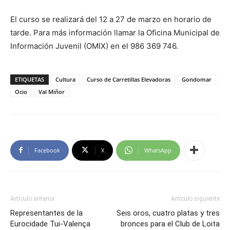
El curso se realizará del 12 a 27 de marzo en horario de
tarde. Para más información llamar la Oficina Municipal de
Información Juvenil (OMIX) en el 986 369 746.
ETIQUETAS
Cultura
Curso de Carretillas Elevadoras
Gondomar
Ocio
Val Miñor
Facebook
X
WhatsApp
Artículo anterior
Artículo siguiente
Representantes de la
Seis oros, cuatro platas y tres
Eurocidade Tui-Valença
bronces para el Club de Loita