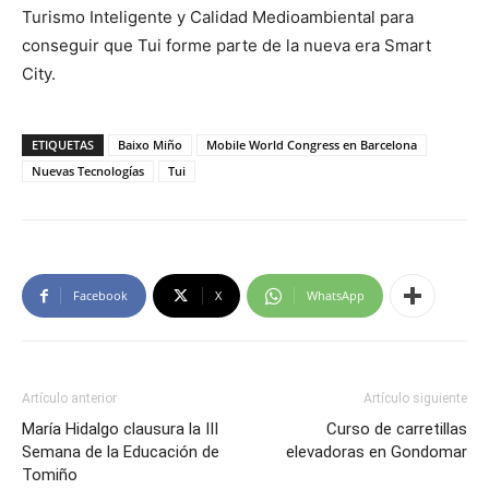
Turismo Inteligente y Calidad Medioambiental para
conseguir que Tui forme parte de la nueva era Smart
City.
ETIQUETAS
Baixo Miño
Mobile World Congress en Barcelona
Nuevas Tecnologías
Tui
Facebook
X
WhatsApp
Artículo anterior
Artículo siguiente
María Hidalgo clausura la III
Curso de carretillas
Semana de la Educación de
elevadoras en Gondomar
Tomiño