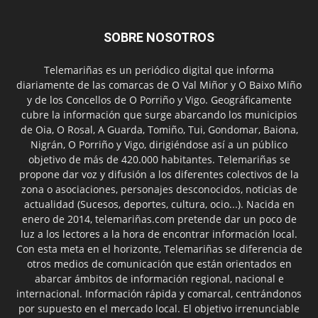
SOBRE NOSOTROS
Telemariñas es un periódico digital que informa
diariamente de las comarcas de O Val Miñor y O Baixo Miño
y de los Concellos de O Porriño y Vigo. Geográficamente
cubre la información que surge abarcando los municipios
de Oia, O Rosal, A Guarda, Tomiño, Tui, Gondomar, Baiona,
Nigrán, O Porriño y Vigo, dirigiéndose así a un público
objetivo de más de 420.000 habitantes. Telemariñas se
propone dar voz y difusión a los diferentes colectivos de la
zona o asociaciones, personajes desconocidos, noticias de
actualidad (Sucesos, deportes, cultura, ocio...). Nacida en
enero de 2014, telemariñas.com pretende dar un poco de
luz a los lectores a la hora de encontrar información local.
Con esta meta en el horizonte, Telemariñas se diferencia de
otros medios de comunicación que están orientados en
abarcar ámbitos de información regional, nacional e
internacional. Información rápida y comarcal, centrándonos
por supuesto en el mercado local. El objetivo irrenunciable