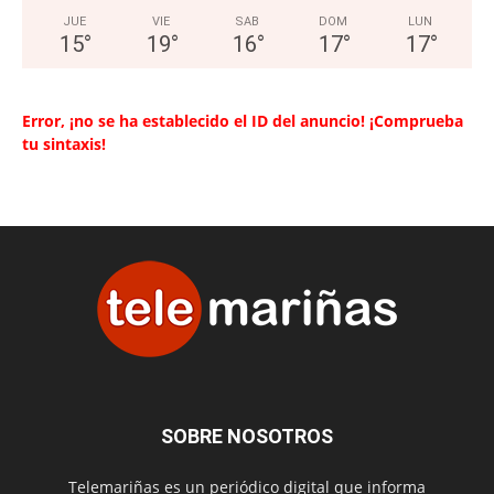
JUE
VIE
SAB
DOM
LUN
15
°
19
°
16
°
17
°
17
°
Error, ¡no se ha establecido el ID del anuncio! ¡Comprueba
tu sintaxis!
SOBRE NOSOTROS
Telemariñas es un periódico digital que informa