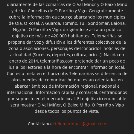
diariamente de las comarcas de O Val Miñor y O Baixo Miño
y de los Concellos de O Porriño y Vigo. Geográficamente
cubre la información que surge abarcando los municipios
de Oia, O Rosal, A Guarda, Tomiño, Tui, Gondomar, Baiona,
Nigrán, O Porriño y Vigo, dirigiéndose así a un público
objetivo de más de 420.000 habitantes. Telemariñas se
propone dar voz y difusión a los diferentes colectivos de la
zona o asociaciones, personajes desconocidos, noticias de
actualidad (Sucesos, deportes, cultura, ocio...). Nacida en
enero de 2014, telemariñas.com pretende dar un poco de
luz a los lectores a la hora de encontrar información local.
Con esta meta en el horizonte, Telemariñas se diferencia de
otros medios de comunicación que están orientados en
abarcar ámbitos de información regional, nacional e
internacional. Información rápida y comarcal, centrándonos
por supuesto en el mercado local. El objetivo irrenunciable
será mostrar O Val Miñor, O Baixo Miño, O Porriño y Vigo
desde todos los puntos de vista.
Contáctanos:
telemarinhas@gmail.com