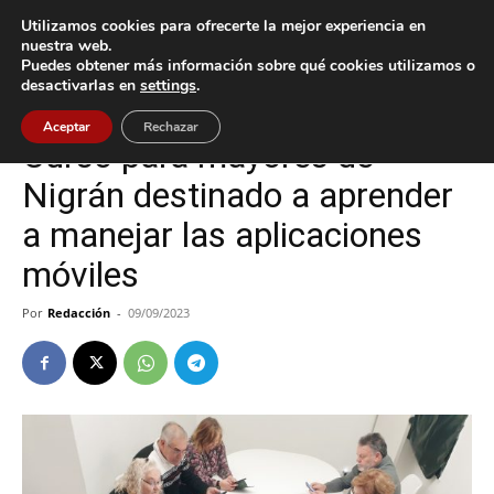
Utilizamos cookies para ofrecerte la mejor experiencia en
nuestra web.
Puedes obtener más información sobre qué cookies utilizamos o
Inicio
Nigrán
desactivarlas en
settings
.
Nigrán
Tecnología
Aceptar
Rechazar
Curso para mayores de
Nigrán destinado a aprender
a manejar las aplicaciones
móviles
Por
Redacción
-
09/09/2023