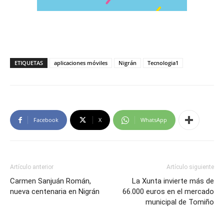
ETIQUETAS
aplicaciones móviles
Nigrán
Tecnologia1
Facebook
X
WhatsApp
Artículo anterior
Artículo siguiente
Carmen Sanjuán Román,
La Xunta invierte más de
nueva centenaria en Nigrán
66.000 euros en el mercado
municipal de Tomiño