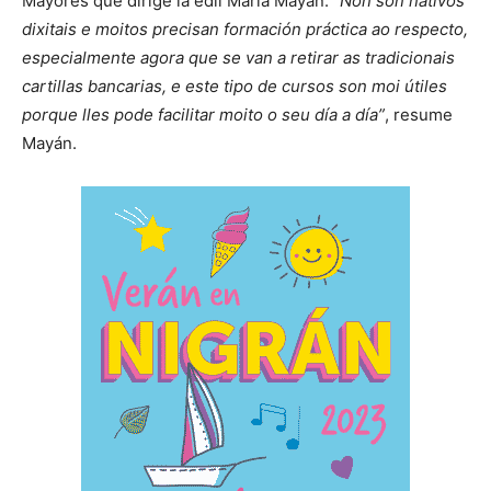
Mayores que dirige la edil María Mayán. “
Non son nativos
dixitais e moitos precisan formación práctica ao respecto,
especialmente agora que se van a retirar as tradicionais
cartillas bancarias, e este tipo de cursos son moi útiles
porque lles pode facilitar moito o seu día a día”
, resume
Mayán.