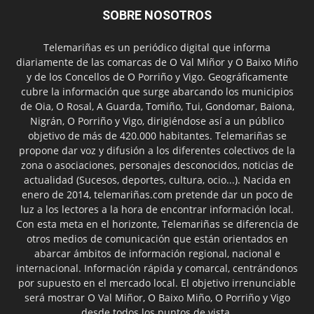
SOBRE NOSOTROS
Telemariñas es un periódico digital que informa
diariamente de las comarcas de O Val Miñor y O Baixo Miño
y de los Concellos de O Porriño y Vigo. Geográficamente
cubre la información que surge abarcando los municipios
de Oia, O Rosal, A Guarda, Tomiño, Tui, Gondomar, Baiona,
Nigrán, O Porriño y Vigo, dirigiéndose así a un público
objetivo de más de 420.000 habitantes. Telemariñas se
propone dar voz y difusión a los diferentes colectivos de la
zona o asociaciones, personajes desconocidos, noticias de
actualidad (Sucesos, deportes, cultura, ocio...). Nacida en
enero de 2014, telemariñas.com pretende dar un poco de
luz a los lectores a la hora de encontrar información local.
Con esta meta en el horizonte, Telemariñas se diferencia de
otros medios de comunicación que están orientados en
abarcar ámbitos de información regional, nacional e
internacional. Información rápida y comarcal, centrándonos
por supuesto en el mercado local. El objetivo irrenunciable
será mostrar O Val Miñor, O Baixo Miño, O Porriño y Vigo
desde todos los puntos de vista.