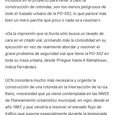
incluidos en el proyecto para llevar a cabo la
construcción de rotondas, son los menos peligrosos de
todo el trazado urbano de la PO-552, lo que parece más
bien un mero parche que poco o nada va a resolver
«.
«
Da la impresión que la Xunta sólo busca un lavado de
cara en el citado vial, primando más la comodidad en su
ejecución en vez de realmente abordar y resolver el
grave problema de seguridad vial que tiene la PO-552 en
toda su traza urbana, desde Priegue hasta A Ramallosa
«,
indica Fernández.
UCN considera mucho más necesaria y urgente la
construcción de una rotonda en la intersección de la rúa
Rans, «
necesidad que ya viene contemplada en las NNSS
de Planeamiento urbanístico municipal, en vigor desde el
año 1987, y que vendría a resolver el elevado flujo de
tráfico que supone especialmente durante la temporada