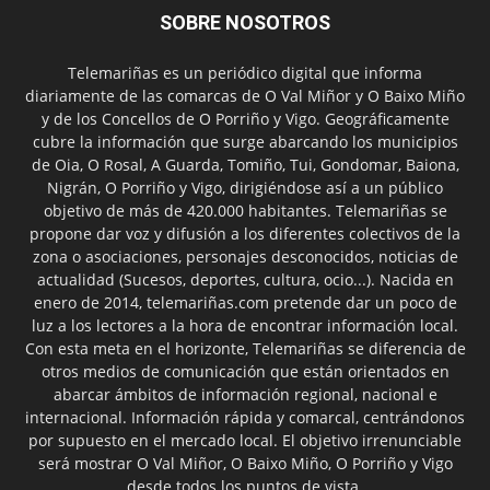
SOBRE NOSOTROS
Telemariñas es un periódico digital que informa
diariamente de las comarcas de O Val Miñor y O Baixo Miño
y de los Concellos de O Porriño y Vigo. Geográficamente
cubre la información que surge abarcando los municipios
de Oia, O Rosal, A Guarda, Tomiño, Tui, Gondomar, Baiona,
Nigrán, O Porriño y Vigo, dirigiéndose así a un público
objetivo de más de 420.000 habitantes. Telemariñas se
propone dar voz y difusión a los diferentes colectivos de la
zona o asociaciones, personajes desconocidos, noticias de
actualidad (Sucesos, deportes, cultura, ocio...). Nacida en
enero de 2014, telemariñas.com pretende dar un poco de
luz a los lectores a la hora de encontrar información local.
Con esta meta en el horizonte, Telemariñas se diferencia de
otros medios de comunicación que están orientados en
abarcar ámbitos de información regional, nacional e
internacional. Información rápida y comarcal, centrándonos
por supuesto en el mercado local. El objetivo irrenunciable
será mostrar O Val Miñor, O Baixo Miño, O Porriño y Vigo
desde todos los puntos de vista.