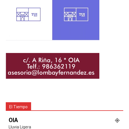
El Tiempo
OIA
Lluvia Ligera