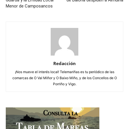
Guarda y la Entidad Local
de Baiona despiden a Almuiña
Menor de Camposancos
Redacción
¡Nos mueve el interés local! Telemariñas es tu periódico de las
comarcas de O Val Miñor y O Baixo Miño, y de los Concellos de O
Porriño y Vigo.