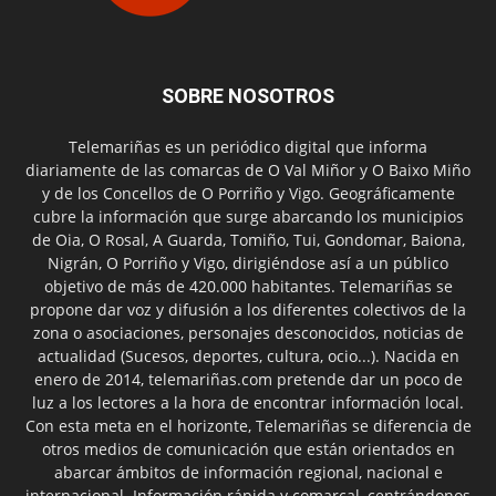
SOBRE NOSOTROS
Telemariñas es un periódico digital que informa
diariamente de las comarcas de O Val Miñor y O Baixo Miño
y de los Concellos de O Porriño y Vigo. Geográficamente
cubre la información que surge abarcando los municipios
de Oia, O Rosal, A Guarda, Tomiño, Tui, Gondomar, Baiona,
Nigrán, O Porriño y Vigo, dirigiéndose así a un público
objetivo de más de 420.000 habitantes. Telemariñas se
propone dar voz y difusión a los diferentes colectivos de la
zona o asociaciones, personajes desconocidos, noticias de
actualidad (Sucesos, deportes, cultura, ocio...). Nacida en
enero de 2014, telemariñas.com pretende dar un poco de
luz a los lectores a la hora de encontrar información local.
Con esta meta en el horizonte, Telemariñas se diferencia de
otros medios de comunicación que están orientados en
abarcar ámbitos de información regional, nacional e
internacional. Información rápida y comarcal, centrándonos