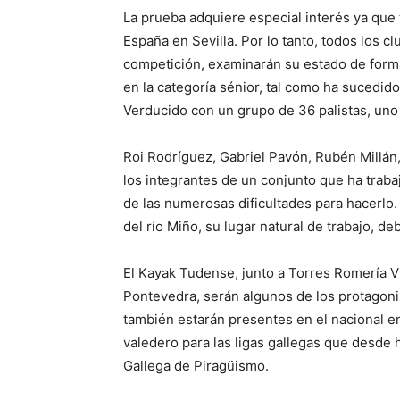
La prueba adquiere especial interés ya qu
España en Sevilla. Por lo tanto, todos los 
competición, examinarán su estado de forma
en la categoría sénior, tal como ha sucedid
Verducido con un grupo de 36 palistas, un
Roi Rodríguez, Gabriel Pavón, Rubén Millán
los integrantes de un conjunto que ha trab
de las numerosas dificultades para hacerlo.
del río Miño, su lugar natural de trabajo, de
El Kayak Tudense, junto a Torres Romería 
Pontevedra, serán algunos de los protagoni
también estarán presentes en el nacional e
valedero para las ligas gallegas que desd
Gallega de Piragüismo.