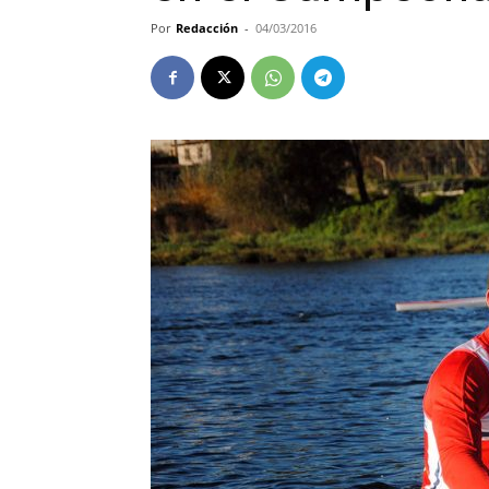
Por
Redacción
-
04/03/2016