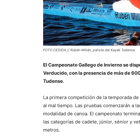
FOTO CEDIDA // Rubén Millán, palista del Kayak Tudense.
El Campeonato Gallego de Invierno se dispu
Verducido, con la presencia de más de 600 
Tudense.
La primera competición de la temporada de
al mal tiempo. Las pruebas comenzarán a las
modalidad de canoa. El campeonato terminar
las categorías de cadete, júnior, sénior y ve
metros.