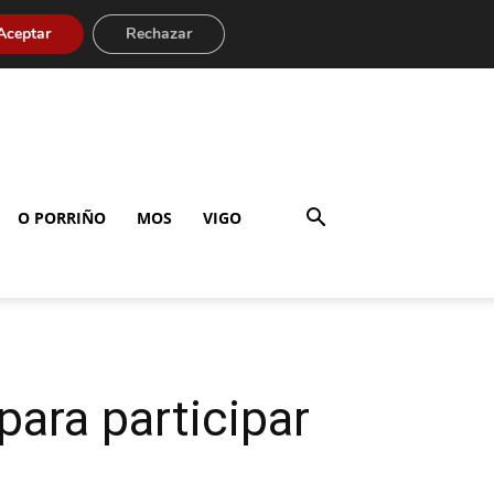
Aceptar
Rechazar
O PORRIÑO
MOS
VIGO
para participar