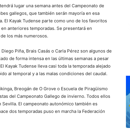
e tendrá lugar una semana antes del Campeonato de
clubes gallegos, que también serán mayoría en esa
. El Kayak Tudense parte como uno de los favoritos
o en anteriores temporadas. Se presentará en
o de los más numerosos.
, Diego Piña, Brais Casás o Carla Pérez son algunos de
ajado de forma intensa en las últimas semanas a pesar
 El Kayak Tudense lleva casi toda la temporada alejado
bido al temporal y a las malas condiciones del caudal.
Vikinga, Breogán de O Grove o Escuela de Piragüismo
stas del Campeonato Gallego de invierno. Todos ellos
n Sevilla. El campeonato autonómico también es
e hace dos temporadas puso en marcha la Federación