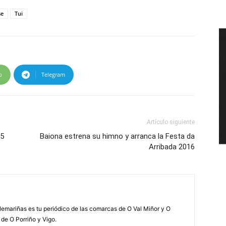
se
Tui
p
Telegram
Artículo siguiente
 5
Baiona estrena su himno y arranca la Festa da
Arribada 2016
elemariñas es tu periódico de las comarcas de O Val Miñor y O
 de O Porriño y Vigo.