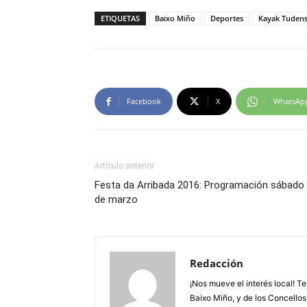
ETIQUETAS
Baixo Miño
Deportes
Kayak Tuden
Facebook
X
WhatsAp
Artículo anterior
Festa da Arribada 2016: Programación sábado
de marzo
Redacción
¡Nos mueve el interés local! T
Baixo Miño, y de los Concellos