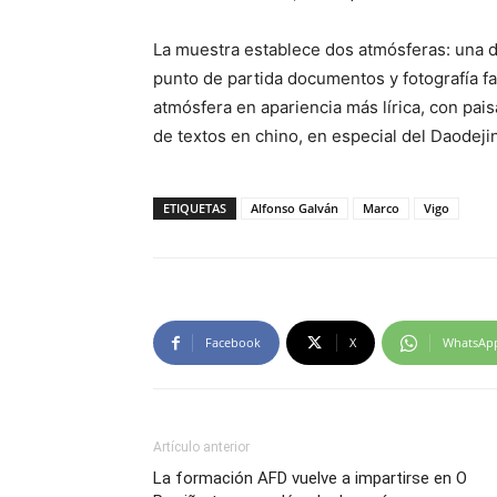
La muestra establece dos atmósferas: una 
punto de partida documentos y fotografía fa
atmósfera en apariencia más lírica, con pais
de textos en chino, en especial del Daodejing
ETIQUETAS
Alfonso Galván
Marco
Vigo
Facebook
X
WhatsAp
Artículo anterior
La formación AFD vuelve a impartirse en O