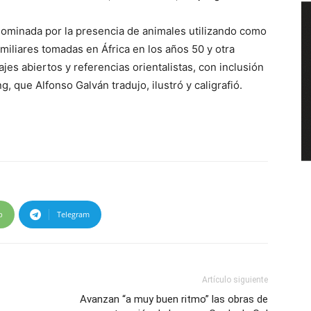
dominada por la presencia de animales utilizando como
miliares tomadas en África en los años 50 y otra
ajes abiertos y referencias orientalistas, con inclusión
, que Alfonso Galván tradujo, ilustró y caligrafió.
p
Telegram
Artículo siguiente
Avanzan “a muy buen ritmo” las obras de