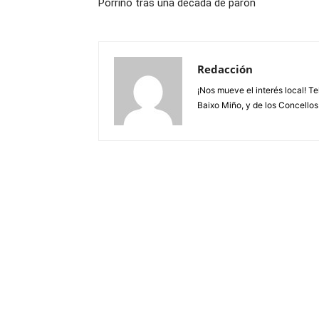
Porriño tras una década de parón
Redacción
¡Nos mueve el interés local! T
Baixo Miño, y de los Concellos