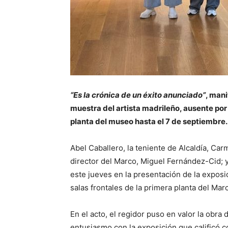
“Es la crónica de un éxito anunciado”
, mani
muestra del artista madrileño, ausente por 
planta del museo hasta el 7 de septiembre.
Abel Caballero, la teniente de Alcaldía, Car
director del Marco, Miguel Fernández-Cid; y 
este jueves en la presentación de la expos
salas frontales de la primera planta del Ma
En el acto, el regidor puso en valor la obra
entusiasmo con la exposición que calificó 