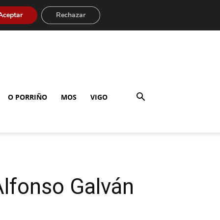
Aceptar
Rechazar
O PORRIÑO
MOS
VIGO
Alfonso Galván