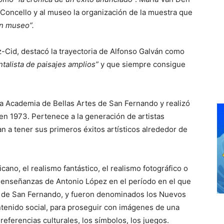
l Concello y al museo la organización de la muestra que
un museo”.
z-Cid, destacó la trayectoria de Alfonso Galván como
ntalista de paisajes amplios”
y que siempre consigue
la Academia de Bellas Artes de San Fernando y realizó
en 1973. Pertenece a la generación de artistas
n a tener sus primeros éxitos artísticos alrededor de
ano, el realismo fantástico, el realismo fotográfico o
 enseñanzas de Antonio López en el período en el que
s de San Fernando, y fueron denominados los Nuevos
ontenido social, para proseguir con imágenes de una
 referencias culturales, los símbolos, los juegos.