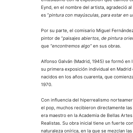
Eynd, en el nombre del artista, agradeció a
es “
pintura con mayúsculas, para estar en 
Por su parte, el comisario Miguel Fernánde
pintor de “
paisajes abiertos, de pintura orie
que
“encontremos algo”
en sus obras.
Alfonso Galván (Madrid, 1945) se formó en 
su primera exposición individual en Madrid 
nacidos en los años cuarenta, que comienza
1970.
Con influencia del hiperrealismo norteameric
el pop, muchos recibieron directamente las
era maestro en la Academia de Bellas Arte
Realistas. Su obra inicial tiene un fuerte c
naturaleza onírica, en la que se mezclan las