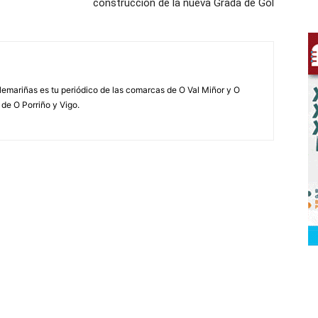
construcción de la nueva Grada de Gol
elemariñas es tu periódico de las comarcas de O Val Miñor y O
 de O Porriño y Vigo.