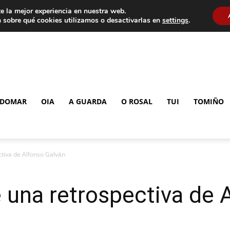
e la mejor experiencia en nuestra web.
 sobre qué cookies utilizamos o desactivarlas en
settings
.
DOMAR
OIA
A GUARDA
O ROSAL
TUI
TOMIÑO
ctiva de Alfonso Galván
 una retrospectiva de 