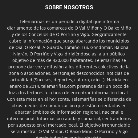
SOBRE NOSOTROS
Telemariñas es un periódico digital que informa
diariamente de las comarcas de O Val Miñor y O Baixo Miño
y de los Concellos de O Porriño y Vigo. Geográficamente
cubre la información que surge abarcando los municipios
de Oia, O Rosal, A Guarda, Tomiño, Tui, Gondomar, Baiona,
Nigrán, O Porriño y Vigo, dirigiéndose así a un público
objetivo de más de 420.000 habitantes. Telemariñas se
propone dar voz y difusión a los diferentes colectivos de la
zona o asociaciones, personajes desconocidos, noticias de
actualidad (Sucesos, deportes, cultura, ocio...). Nacida en
enero de 2014, telemariñas.com pretende dar un poco de
luz a los lectores a la hora de encontrar información local.
Con esta meta en el horizonte, Telemariñas se diferencia de
otros medios de comunicación que están orientados en
abarcar ámbitos de información regional, nacional e
internacional. Información rápida y comarcal, centrándonos
por supuesto en el mercado local. El objetivo irrenunciable
será mostrar O Val Miñor, O Baixo Miño, O Porriño y Vigo
desde todos los puntos de vista.