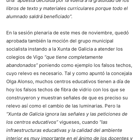
una
“apuesta decidida por la vuelta a la gratuidad de los
libros de texto y materiales curriculares porque todo el
alumnado saldrá beneficiado”.
En la sesión plenaria de este mes de noviembre, quedó
aprobada también la moción del grupo municipal
socialista instando a la Xunta de Galicia a atender los
colegios de Vigo
“que tiene completamente
abandonados”
poniendo como ejemplo los falsos techos,
cuyo relevo es necesario. Tal y como apuntó la concejala
Olga Alonso, muchos centros educativos tienen a día de
hoy los falsos techos de fibra de vidrio con los que se
construyeron y muestran señales de que es preciso su
relevo así como el cambio de las luminarias. Pero la
“Xunta de Galicia ignora las señales y las peticiones de
los centros educativos”
vigueses, cuando
“las
infraestructuras educativas y la calidad del ambiente
interior es muy importante en el ánimo de los docentes y