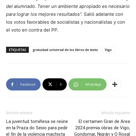
del alumnado. Tener un ambiente apropiado es necesario
para lograr los mejores resultados”.
Salió adelante con
los votos favorables de socialistas y nacionalistas y con
el voto en contra del PP.
ETIQUETAS
gratuidad universal de los libros de texto
Vigo
Facebook
X
WhatsApp
Artículo anterior
Artículo siguiente
La juventud tomiñesa se reúne
El certamen Gran de Area
en la Praza do Seixo para pedir
2024 premia obras de Vigo,
el fin de la violencia machista
Gondomar, Nigrán y O Rosal