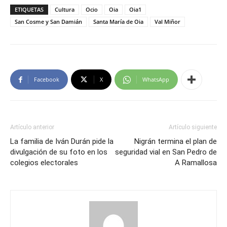
ETIQUETAS
Cultura
Ocio
Oia
Oia1
San Cosme y San Damián
Santa María de Oia
Val Miñor
Facebook
X
WhatsApp
Artículo anterior
Artículo siguiente
La familia de Iván Durán pide la
Nigrán termina el plan de
divulgación de su foto en los
seguridad vial en San Pedro de
colegios electorales
A Ramallosa