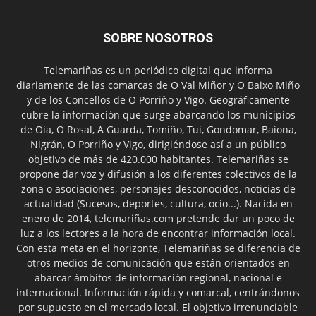
SOBRE NOSOTROS
Telemariñas es un periódico digital que informa
diariamente de las comarcas de O Val Miñor y O Baixo Miño
y de los Concellos de O Porriño y Vigo. Geográficamente
cubre la información que surge abarcando los municipios
de Oia, O Rosal, A Guarda, Tomiño, Tui, Gondomar, Baiona,
Nigrán, O Porriño y Vigo, dirigiéndose así a un público
objetivo de más de 420.000 habitantes. Telemariñas se
propone dar voz y difusión a los diferentes colectivos de la
zona o asociaciones, personajes desconocidos, noticias de
actualidad (Sucesos, deportes, cultura, ocio...). Nacida en
enero de 2014, telemariñas.com pretende dar un poco de
luz a los lectores a la hora de encontrar información local.
Con esta meta en el horizonte, Telemariñas se diferencia de
otros medios de comunicación que están orientados en
abarcar ámbitos de información regional, nacional e
internacional. Información rápida y comarcal, centrándonos
por supuesto en el mercado local. El objetivo irrenunciable