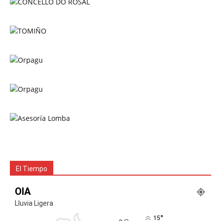
El Tiempo
OIA
Lluvia Ligera
°
15