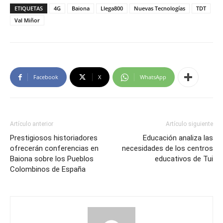
ETIQUETAS
4G
Baiona
Llega800
Nuevas Tecnologías
TDT
Val Miñor
Facebook
X
WhatsApp
Artículo anterior
Artículo siguiente
Prestigiosos historiadores
Educación analiza las
ofrecerán conferencias en
necesidades de los centros
Baiona sobre los Pueblos
educativos de Tui
Colombinos de España