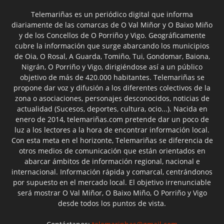
Telemariñas es un periódico digital que informa
diariamente de las comarcas de O Val Miñor y O Baixo Miño
y de los Concellos de O Porriño y Vigo. Geográficamente
cubre la información que surge abarcando los municipios
de Oia, O Rosal, A Guarda, Tomiño, Tui, Gondomar, Baiona,
Nigrán, O Porriño y Vigo, dirigiéndose así a un público
objetivo de más de 420.000 habitantes. Telemariñas se
propone dar voz y difusión a los diferentes colectivos de la
zona o asociaciones, personajes desconocidos, noticias de
actualidad (Sucesos, deportes, cultura, ocio...). Nacida en
enero de 2014, telemariñas.com pretende dar un poco de
luz a los lectores a la hora de encontrar información local.
Con esta meta en el horizonte, Telemariñas se diferencia de
otros medios de comunicación que están orientados en
abarcar ámbitos de información regional, nacional e
internacional. Información rápida y comarcal, centrándonos
por supuesto en el mercado local. El objetivo irrenunciable
será mostrar O Val Miñor, O Baixo Miño, O Porriño y Vigo
desde todos los puntos de vista.