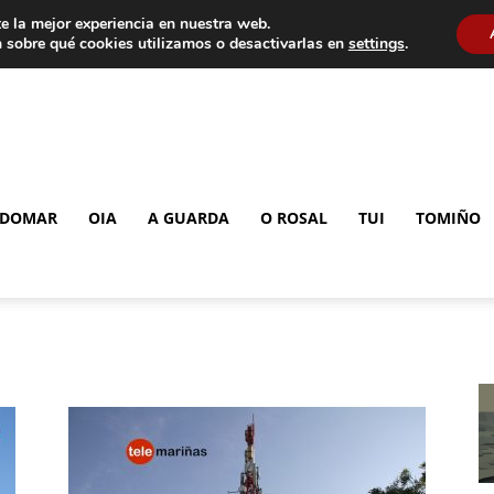
e la mejor experiencia en nuestra web.
 sobre qué cookies utilizamos o desactivarlas en
settings
.
DOMAR
OIA
A GUARDA
O ROSAL
TUI
TOMIÑO