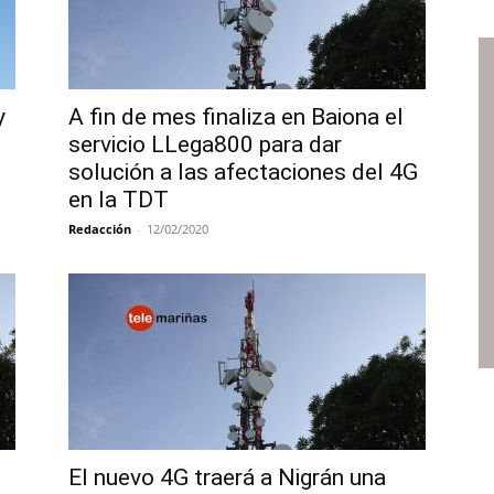
y
A fin de mes finaliza en Baiona el
servicio LLega800 para dar
solución a las afectaciones del 4G
en la TDT
Redacción
-
12/02/2020
El nuevo 4G traerá a Nigrán una