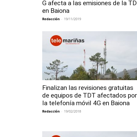
G afecta a las emisiones de la T
en Baiona
Redacción
-
19/11/2019
Finalizan las revisiones gratuitas
de equipos de TDT afectados por
la telefonía móvil 4G en Baiona
Redacción
-
19/02/2018