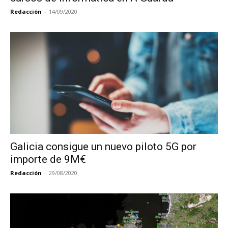
Redacción
-
14/09/2020
Galicia consigue un nuevo piloto 5G por
importe de 9M€
Redacción
-
29/08/2020