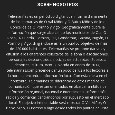
SOBRE NOSOTROS
Telemariñas es un periódico digital que informa diariamente
de las comarcas de O Val Miñor y O Baixo Miño y de los
Concellos de O Porriño y Vigo. Geográficamente cubre la
información que surge abarcando los municipios de Oia, O
Rosal, A Guarda, Tomiño, Tui, Gondomar, Baiona, Nigrán, O
Porriño y Vigo, dirigiéndose así a un público objetivo de más
de 420.000 habitantes. Telemariñas se propone dar voz y
difusión a los diferentes colectivos de la zona o asociaciones,
personajes desconocidos, noticias de actualidad (Sucesos,
deportes, cultura, ocio...). Nacida en enero de 2014,
telemariñas.com pretende dar un poco de luz a los lectores a
la hora de encontrar información local. Con esta meta en el
horizonte, Telemariñas se diferencia de otros medios de
comunicación que están orientados en abarcar ámbitos de
información regional, nacional e internacional. Información
rápida y comarcal, centrándonos por supuesto en el mercado
local. El objetivo irrenunciable será mostrar O Val Miñor, O
Baixo Miño, O Porriño y Vigo desde todos los puntos de vista.