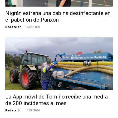
Nigrán estrena una cabina desinfectante en
el pabellón de Panxón
Redacción
-
16/08/2020
La App móvil de Tomiño recibe una media
de 200 incidentes al mes
Redacción
-
11/08/2020