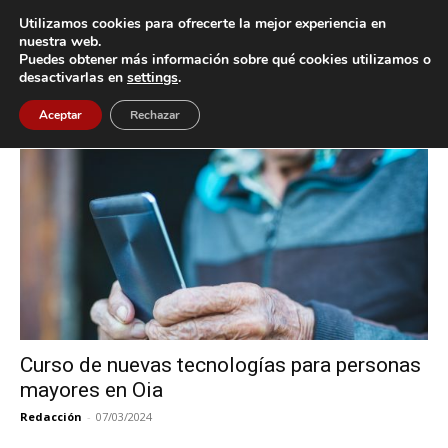
Utilizamos cookies para ofrecerte la mejor experiencia en
nuestra web.
Puedes obtener más información sobre qué cookies utilizamos o
Inicio
Etiquetas
Nuevas Tecnologías
desactivarlas en
settings
.
Etiqueta: Nuevas Tecnologías
Aceptar
Rechazar
Curso de nuevas tecnologías para personas
mayores en Oia
Redacción
-
07/03/2024