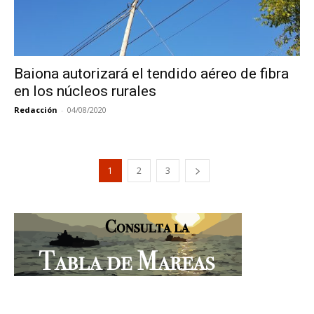
Baiona autorizará el tendido aéreo de fibra
en los núcleos rurales
Redacción
-
04/08/2020
1
2
3