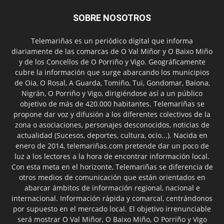
SOBRE NOSOTROS
Telemariñas es un periódico digital que informa
diariamente de las comarcas de O Val Miñor y O Baixo Miño
y de los Concellos de O Porriño y Vigo. Geográficamente
cubre la información que surge abarcando los municipios
de Oia, O Rosal, A Guarda, Tomiño, Tui, Gondomar, Baiona,
Nigrán, O Porriño y Vigo, dirigiéndose así a un público
objetivo de más de 420.000 habitantes. Telemariñas se
propone dar voz y difusión a los diferentes colectivos de la
zona o asociaciones, personajes desconocidos, noticias de
actualidad (Sucesos, deportes, cultura, ocio...). Nacida en
enero de 2014, telemariñas.com pretende dar un poco de
luz a los lectores a la hora de encontrar información local.
Con esta meta en el horizonte, Telemariñas se diferencia de
otros medios de comunicación que están orientados en
abarcar ámbitos de información regional, nacional e
internacional. Información rápida y comarcal, centrándonos
por supuesto en el mercado local. El objetivo irrenunciable
será mostrar O Val Miñor, O Baixo Miño, O Porriño y Vigo