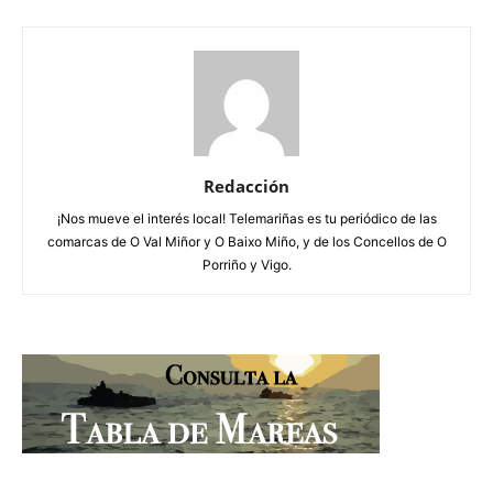
Redacción
¡Nos mueve el interés local! Telemariñas es tu periódico de las
comarcas de O Val Miñor y O Baixo Miño, y de los Concellos de O
Porriño y Vigo.