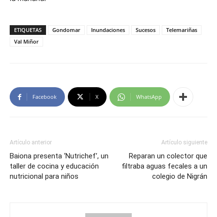
ETIQUETAS
Gondomar
Inundaciones
Sucesos
Telemariñas
Val Miñor
Facebook
X
WhatsApp
Artículo anterior
Artículo siguiente
Baiona presenta ‘Nutrichef’, un
Reparan un colector que
taller de cocina y educación
filtraba aguas fecales a un
nutricional para niños
colegio de Nigrán