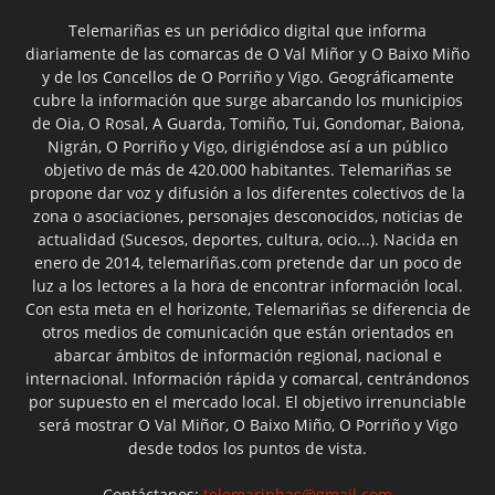
Telemariñas es un periódico digital que informa
diariamente de las comarcas de O Val Miñor y O Baixo Miño
y de los Concellos de O Porriño y Vigo. Geográficamente
cubre la información que surge abarcando los municipios
de Oia, O Rosal, A Guarda, Tomiño, Tui, Gondomar, Baiona,
Nigrán, O Porriño y Vigo, dirigiéndose así a un público
objetivo de más de 420.000 habitantes. Telemariñas se
propone dar voz y difusión a los diferentes colectivos de la
zona o asociaciones, personajes desconocidos, noticias de
actualidad (Sucesos, deportes, cultura, ocio...). Nacida en
enero de 2014, telemariñas.com pretende dar un poco de
luz a los lectores a la hora de encontrar información local.
Con esta meta en el horizonte, Telemariñas se diferencia de
otros medios de comunicación que están orientados en
abarcar ámbitos de información regional, nacional e
internacional. Información rápida y comarcal, centrándonos
por supuesto en el mercado local. El objetivo irrenunciable
será mostrar O Val Miñor, O Baixo Miño, O Porriño y Vigo
desde todos los puntos de vista.
Contáctanos:
telemarinhas@gmail.com