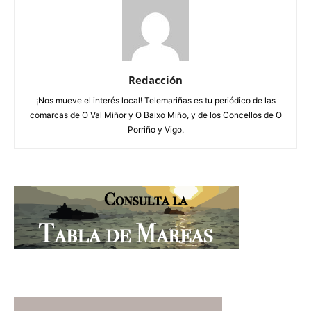
Redacción
¡Nos mueve el interés local! Telemariñas es tu periódico de las
comarcas de O Val Miñor y O Baixo Miño, y de los Concellos de O
Porriño y Vigo.