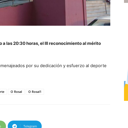
 a las 20:30 horas, el III reconocimiento al mérito
homenajeados por su dedicación y esfuerzo al deporte
rte
O Rosal
O Rosal1
p
Telegram