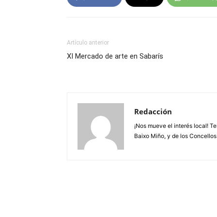
Artículo anterior
XI Mercado de arte en Sabarís
Redacción
¡Nos mueve el interés local! T
Baixo Miño, y de los Concellos