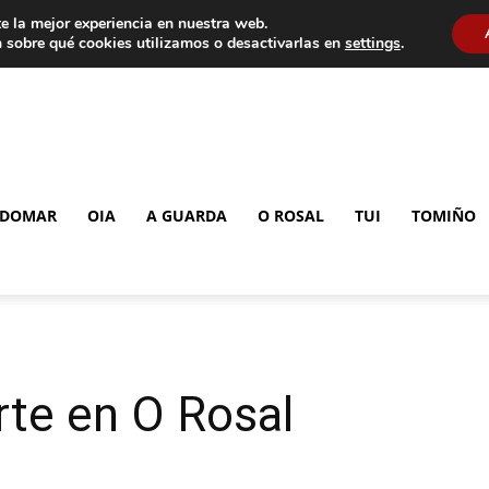
e la mejor experiencia en nuestra web.
 sobre qué cookies utilizamos o desactivarlas en
settings
.
DOMAR
OIA
A GUARDA
O ROSAL
TUI
TOMIÑO
rte en O Rosal