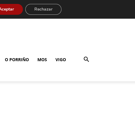
Aceptar
Rechazar
O PORRIÑO
MOS
VIGO