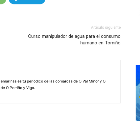
Artículo siguiente
Curso manipulador de agua para el consumo
humano en Tomiño
elemariñas es tu periódico de las comarcas de O Val Miñor y O
 de O Porriño y Vigo.