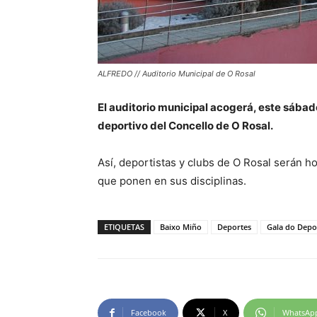
ALFREDO // Auditorio Municipal de O Rosal
El auditorio municipal acogerá, este sábado
deportivo del Concello de O Rosal.
Así, deportistas y clubs de O Rosal serán 
que ponen en sus disciplinas.
ETIQUETAS
Baixo Miño
Deportes
Gala do Depo
Facebook
X
WhatsAp