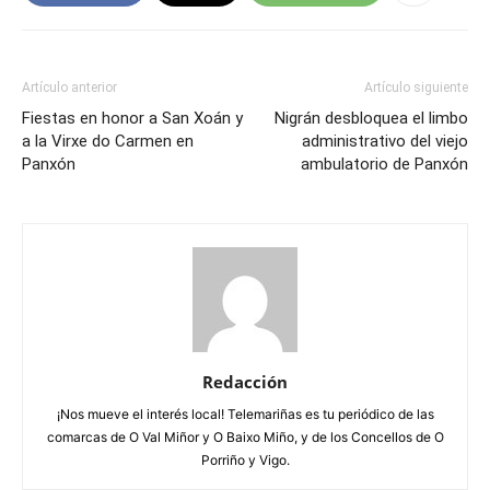
Artículo anterior
Artículo siguiente
Fiestas en honor a San Xoán y
Nigrán desbloquea el limbo
a la Virxe do Carmen en
administrativo del viejo
Panxón
ambulatorio de Panxón
Redacción
¡Nos mueve el interés local! Telemariñas es tu periódico de las
comarcas de O Val Miñor y O Baixo Miño, y de los Concellos de O
Porriño y Vigo.