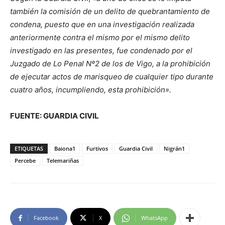
también la comisión de un delito de quebrantamiento de
condena, puesto que en una investigación realizada
anteriormente contra el mismo por el mismo delito
investigado en las presentes, fue condenado por el
Juzgado de Lo Penal Nº2 de los de Vigo, a la prohibición
de ejecutar actos de marisqueo de cualquier tipo durante
cuatro años, incumpliendo, esta prohibición».
FUENTE: GUARDIA CIVIL
ETIQUETAS
Baiona1
Furtivos
Guardia Civil
Nigrán1
Percebe
Telemariñas
Facebook
X
WhatsApp