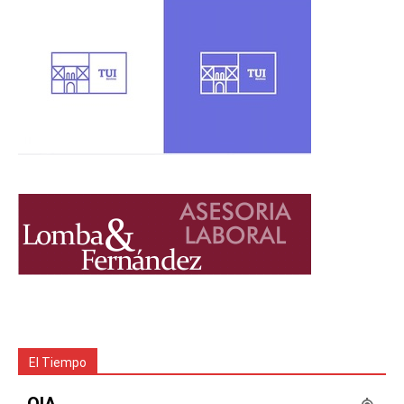
El Tiempo
OIA