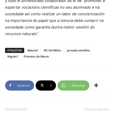
y todo el profesorado colaborador es el de “
promover e
espertar vocacións científicas no seu alumnado e na
sociedade así como realizar un labor de concienciación
na importancia do papel que a ciencia debe cumprir na
sociedade como garantía dunha mellor xestión do
recursos naturais”.
ETIQUETAS
Baiona1
IES Val Miñor
jornada científica
Nigrán1
Primeiro de Marzo
Facebook
X
WhatsApp
Artículo anterior
Artículo siguiente