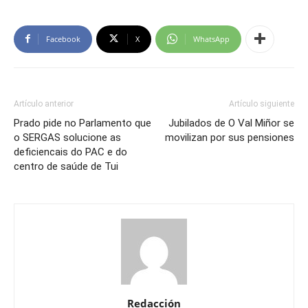
Facebook
X
WhatsApp
Artículo anterior
Artículo siguiente
Prado pide no Parlamento que
Jubilados de O Val Miñor se
o SERGAS solucione as
movilizan por sus pensiones
deficiencais do PAC e do
centro de saúde de Tui
Redacción