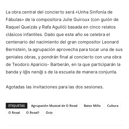
La obra central del concierto será «Unha Sinfonía de
Fábulas» de la compositora Julie Guiroux (con guión de
Raquel Queizás y Rafa Agulló) basada en cinco relatos
clásicos infantiles. Dado que este año se celebra el
centenario del nacimiento del gran compositor Leonard
Bernstein, la agrupación aprovecha para tocar una de sus
geniales obras, y pondrán final al concierto con una obra
de Teodoro Aparicio- Barberán, en la que participarán la
banda y l@s nen@ s de la escuela de manera conjunta.
Agotadas las invitaciones para las dos sesiones.
ETIQUETAS
Agrupación Musical de O Rosal
Baixo Miño
Cultura
O Rosal
O Rosal1
Ocio