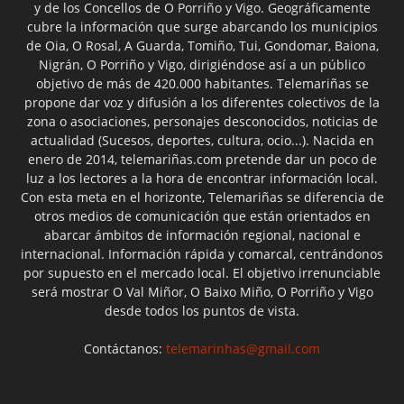
y de los Concellos de O Porriño y Vigo. Geográficamente
cubre la información que surge abarcando los municipios
de Oia, O Rosal, A Guarda, Tomiño, Tui, Gondomar, Baiona,
Nigrán, O Porriño y Vigo, dirigiéndose así a un público
objetivo de más de 420.000 habitantes. Telemariñas se
propone dar voz y difusión a los diferentes colectivos de la
zona o asociaciones, personajes desconocidos, noticias de
actualidad (Sucesos, deportes, cultura, ocio...). Nacida en
enero de 2014, telemariñas.com pretende dar un poco de
luz a los lectores a la hora de encontrar información local.
Con esta meta en el horizonte, Telemariñas se diferencia de
otros medios de comunicación que están orientados en
abarcar ámbitos de información regional, nacional e
internacional. Información rápida y comarcal, centrándonos
por supuesto en el mercado local. El objetivo irrenunciable
será mostrar O Val Miñor, O Baixo Miño, O Porriño y Vigo
desde todos los puntos de vista.
Contáctanos:
telemarinhas@gmail.com