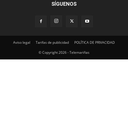
SÍGUENOS
Aviso legal
Tarifas de publicidad
POLÍTICA DE PRIVACIDAD
© Copyright 2026 - Telemariñas