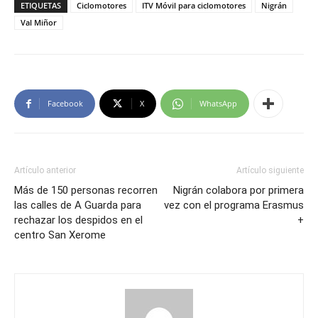
ETIQUETAS
Ciclomotores
ITV Móvil para ciclomotores
Nigrán
Val Miñor
Facebook
X
WhatsApp
Artículo anterior
Artículo siguiente
Más de 150 personas recorren
Nigrán colabora por primera
las calles de A Guarda para
vez con el programa Erasmus
rechazar los despidos en el
+
centro San Xerome