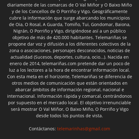
diariamente de las comarcas de O Val Miñor y O Baixo Miño
y de los Concellos de O Porriño y Vigo. Geográficamente
cubre la información que surge abarcando los municipios
de Oia, O Rosal, A Guarda, Tomiño, Tui, Gondomar, Baiona,
Nigrán, O Porriño y Vigo, dirigiéndose así a un público
objetivo de más de 420.000 habitantes. Telemariñas se
propone dar voz y difusión a los diferentes colectivos de la
zona o asociaciones, personajes desconocidos, noticias de
actualidad (Sucesos, deportes, cultura, ocio...). Nacida en
enero de 2014, telemariñas.com pretende dar un poco de
luz a los lectores a la hora de encontrar información local.
Con esta meta en el horizonte, Telemariñas se diferencia de
otros medios de comunicación que están orientados en
abarcar ámbitos de información regional, nacional e
internacional. Información rápida y comarcal, centrándonos
por supuesto en el mercado local. El objetivo irrenunciable
será mostrar O Val Miñor, O Baixo Miño, O Porriño y Vigo
desde todos los puntos de vista.
Contáctanos:
telemarinhas@gmail.com