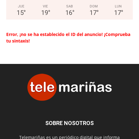
JUE
VIE
SAB
DOM
LUN
15
°
19
°
16
°
17
°
17
°
Error, ¡no se ha establecido el ID del anuncio! ¡Comprueba
tu sintaxis!
SOBRE NOSOTROS
Telemariñas es un periódico digital que informa