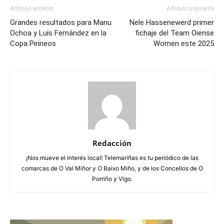
Artículo anterior
Artículo siguiente
Grandes resultados para Manu
Nele Hassenewerd primer
Ochoa y Luís Fernández en la
fichaje del Team Oiense
Copa Pirineos
Women este 2025
Redacción
¡Nos mueve el interés local! Telemariñas es tu periódico de las
comarcas de O Val Miñor y O Baixo Miño, y de los Concellos de O
Porriño y Vigo.