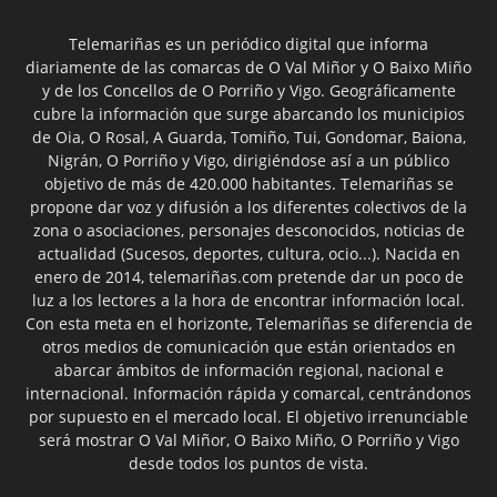
Telemariñas es un periódico digital que informa
diariamente de las comarcas de O Val Miñor y O Baixo Miño
y de los Concellos de O Porriño y Vigo. Geográficamente
cubre la información que surge abarcando los municipios
de Oia, O Rosal, A Guarda, Tomiño, Tui, Gondomar, Baiona,
Nigrán, O Porriño y Vigo, dirigiéndose así a un público
objetivo de más de 420.000 habitantes. Telemariñas se
propone dar voz y difusión a los diferentes colectivos de la
zona o asociaciones, personajes desconocidos, noticias de
actualidad (Sucesos, deportes, cultura, ocio...). Nacida en
enero de 2014, telemariñas.com pretende dar un poco de
luz a los lectores a la hora de encontrar información local.
Con esta meta en el horizonte, Telemariñas se diferencia de
otros medios de comunicación que están orientados en
abarcar ámbitos de información regional, nacional e
internacional. Información rápida y comarcal, centrándonos
por supuesto en el mercado local. El objetivo irrenunciable
será mostrar O Val Miñor, O Baixo Miño, O Porriño y Vigo
desde todos los puntos de vista.