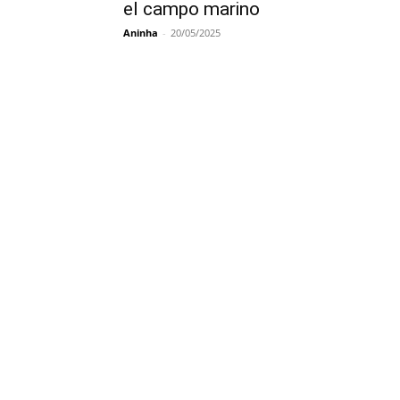
el campo marino
Aninha
-
20/05/2025