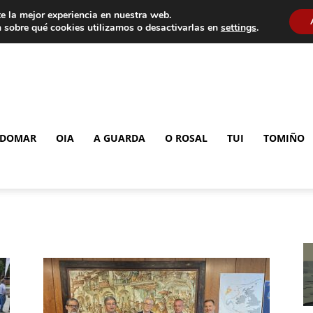
e la mejor experiencia en nuestra web.
 sobre qué cookies utilizamos o desactivarlas en
settings
.
DOMAR
OIA
A GUARDA
O ROSAL
TUI
TOMIÑO