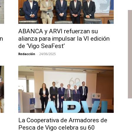
ABANCA y ARVI refuerzan su
ón
alianza para impulsar la VI edición
de ‘Vigo SeaFest’
Redacción
-
24/06/2025
La Cooperativa de Armadores de
Pesca de Vigo celebra su 60