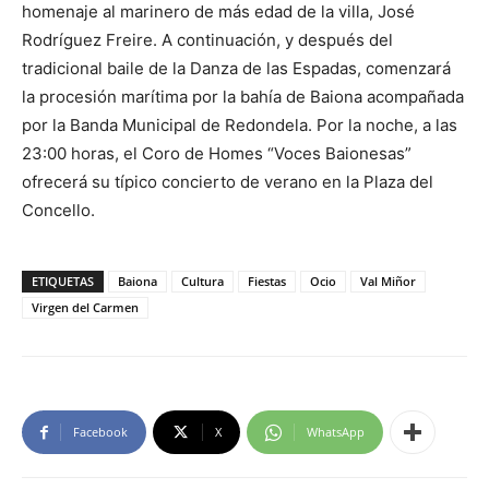
homenaje al marinero de más edad de la villa, José
Rodríguez Freire. A continuación, y después del
tradicional baile de la Danza de las Espadas, comenzará
la procesión marítima por la bahía de Baiona acompañada
por la Banda Municipal de Redondela. Por la noche, a las
23:00 horas, el Coro de Homes “Voces Baionesas”
ofrecerá su típico concierto de verano en la Plaza del
Concello.
ETIQUETAS
Baiona
Cultura
Fiestas
Ocio
Val Miñor
Virgen del Carmen
Facebook
X
WhatsApp