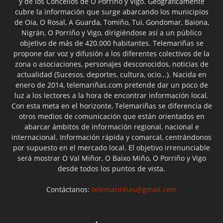
y de los Concellos de O Porriño y Vigo. Geográficamente
cubre la información que surge abarcando los municipios
de Oia, O Rosal, A Guarda, Tomiño, Tui, Gondomar, Baiona,
Nigrán, O Porriño y Vigo, dirigiéndose así a un público
objetivo de más de 420.000 habitantes. Telemariñas se
propone dar voz y difusión a los diferentes colectivos de la
zona o asociaciones, personajes desconocidos, noticias de
actualidad (Sucesos, deportes, cultura, ocio...). Nacida en
enero de 2014, telemariñas.com pretende dar un poco de
luz a los lectores a la hora de encontrar información local.
Con esta meta en el horizonte, Telemariñas se diferencia de
otros medios de comunicación que están orientados en
abarcar ámbitos de información regional, nacional e
internacional. Información rápida y comarcal, centrándonos
por supuesto en el mercado local. El objetivo irrenunciable
será mostrar O Val Miñor, O Baixo Miño, O Porriño y Vigo
desde todos los puntos de vista.
Contáctanos:
telemarinhas@gmail.com