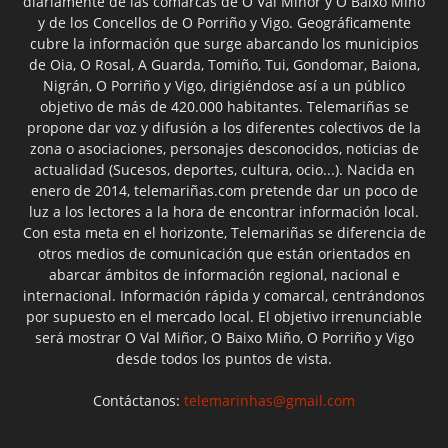
diariamente de las comarcas de O Val Miñor y O Baixo Miño
y de los Concellos de O Porriño y Vigo. Geográficamente
cubre la información que surge abarcando los municipios
de Oia, O Rosal, A Guarda, Tomiño, Tui, Gondomar, Baiona,
Nigrán, O Porriño y Vigo, dirigiéndose así a un público
objetivo de más de 420.000 habitantes. Telemariñas se
propone dar voz y difusión a los diferentes colectivos de la
zona o asociaciones, personajes desconocidos, noticias de
actualidad (Sucesos, deportes, cultura, ocio...). Nacida en
enero de 2014, telemariñas.com pretende dar un poco de
luz a los lectores a la hora de encontrar información local.
Con esta meta en el horizonte, Telemariñas se diferencia de
otros medios de comunicación que están orientados en
abarcar ámbitos de información regional, nacional e
internacional. Información rápida y comarcal, centrándonos
por supuesto en el mercado local. El objetivo irrenunciable
será mostrar O Val Miñor, O Baixo Miño, O Porriño y Vigo
desde todos los puntos de vista.
Contáctanos:
telemarinhas@gmail.com