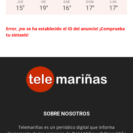
JUE
VIE
SAB
DOM
LUN
15
°
19
°
16
°
17
°
17
°
Error, ¡no se ha establecido el ID del anuncio! ¡Comprueba
tu sintaxis!
SOBRE NOSOTROS
Telemariñas es un periódico digital que informa