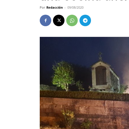
Por
Redacción
-
09/08/2020