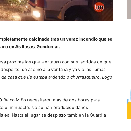
mpletamente calcinada tras un voraz incendio que se
añana en As Rasas, Gondomar.
asa próxima los que alertaban con sus ladridos de que
despertó, se asomó a la ventana y ya vio las llamas.
 da casa que lle estaba ardendo o churrasqueiro. Logo
O Baixo Miño necesitaron más de dos horas para
eto el inmueble. No se han producido daños
ales. Hasta el lugar se desplazó también la Guardia