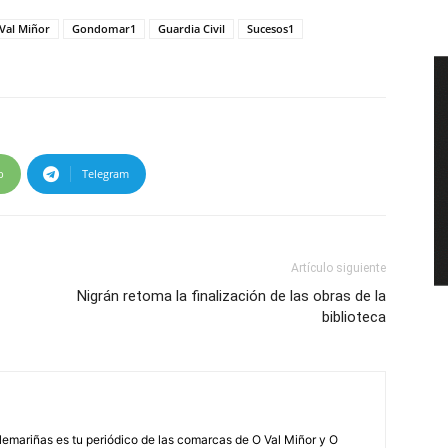
Val Miñor
Gondomar1
Guardia Civil
Sucesos1
p
Telegram
Artículo siguiente
Nigrán retoma la finalización de las obras de la
biblioteca
elemariñas es tu periódico de las comarcas de O Val Miñor y O