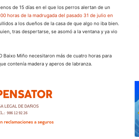
nos de 15 días en el que los perros alertan de un
3:00 horas de la madrugada del pasado 31 de julio en
llidos a los dueños de la casa de que algo no iba bien.
, quien, tras despertarse, se asomó a la ventana y ya vio
O Baixo Miño necesitaron más de cuatro horas para
que contenía madera y aperos de labranza.