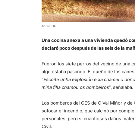
ALFREDO
Una cocina anexa a una vivienda quedó co
declaró poco después de las seis de la m
Fueron los siete perros del vecino de una c
algo estaba pasando. El dueño de los canes 
“
Escoite unha explosión e xa chamei o dono
miña filla chamou os bombeiros
”, señalaba.
Los bomberos del GES de O Val Miñor y de 
sofocar el incendio, que calcinó por compl
personales, pero si cuantiosos daños materi
Civil.