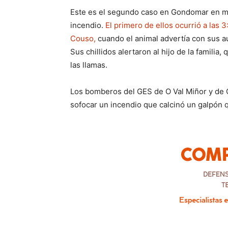
Este es el segundo caso en Gondomar en me
incendio.
El primero de ellos ocurrió a las 
Couso,
cuando el animal advertía con sus au
Sus chillidos alertaron al hijo de la familia
las llamas.
Los bomberos del GES de O Val Miñor y de 
sofocar un incendio que calcinó un galpón 