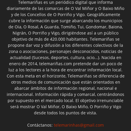
Telemariñas es un periódico digital que informa
diariamente de las comarcas de O Val Miñor y O Baixo Miño
y de los Concellos de O Porriño y Vigo. Geográficamente
cubre la información que surge abarcando los municipios
de Oia, O Rosal, A Guarda, Tomiño, Tui, Gondomar, Baiona,
Nigrán, O Porriño y Vigo, dirigiéndose así a un público
objetivo de más de 420.000 habitantes. Telemariñas se
propone dar voz y difusión a los diferentes colectivos de la
zona o asociaciones, personajes desconocidos, noticias de
actualidad (Sucesos, deportes, cultura, ocio...). Nacida en
enero de 2014, telemariñas.com pretende dar un poco de
luz a los lectores a la hora de encontrar información local.
Con esta meta en el horizonte, Telemariñas se diferencia de
otros medios de comunicación que están orientados en
abarcar ámbitos de información regional, nacional e
internacional. Información rápida y comarcal, centrándonos
por supuesto en el mercado local. El objetivo irrenunciable
será mostrar O Val Miñor, O Baixo Miño, O Porriño y Vigo
desde todos los puntos de vista.
Contáctanos:
telemarinhas@gmail.com