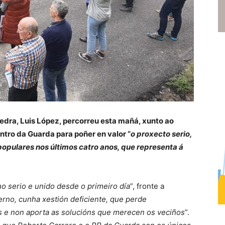
edra, Luis López, percorreu esta mañá, xunto ao
entro da Guarda para poñer en valor “
o proxecto serio,
 populares nos últimos catro anos, que representa á
o serio e unido desde o primeiro día
”, fronte a
rno, cunha xestión deficiente, que perde
s e non aporta as solucións que merecen os veciños
”.