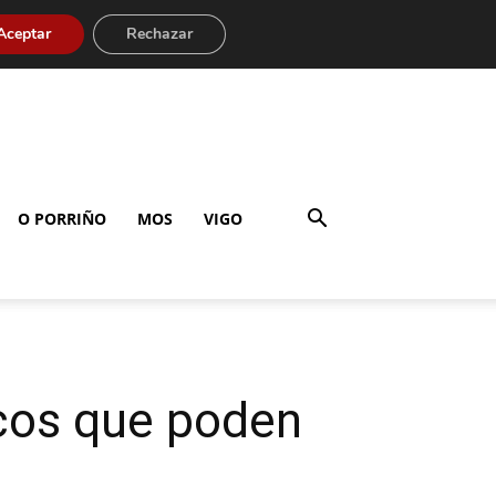
Aceptar
Rechazar
O PORRIÑO
MOS
VIGO
icos que poden