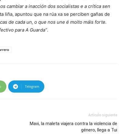
 cambiar a inacción dos socialistas e a crítica sen
ta liña, apuntou que na rúa xa se perciben gañas de
cas de cada un, o que nos une é moito máis forte.
fectivo para A Guarda”
.
arrero
p
Telegram
Artículo siguiente
Mavi, la maleta viajera contra la violencia de
género, llega a Tui