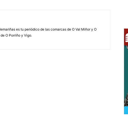
elemariñas es tu periódico de las comarcas de O Val Miñor y O
 de O Porriño y Vigo.