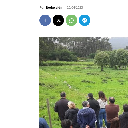
Por
Redacción
-
20/04/2023