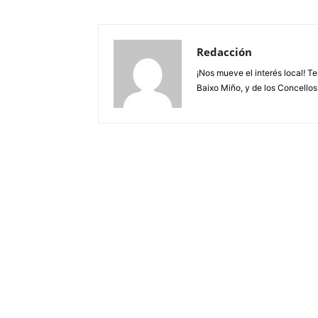
Redacción
¡Nos mueve el interés local! T
Baixo Miño, y de los Concellos