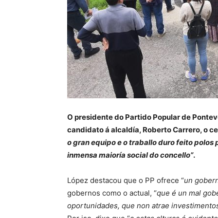
O presidente do Partido Popular de Pontev
candidato á alcaldía, Roberto Carrero, o c
o gran equipo e o traballo duro feito polos
inmensa maioría social do concello”
.
López destacou que o PP ofrece “
un gobern
gobernos como o actual, “
que é un mal gobe
oportunidades, que non atrae investimento