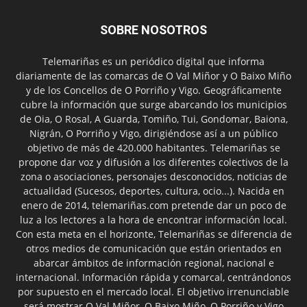
SOBRE NOSOTROS
Telemariñas es un periódico digital que informa
diariamente de las comarcas de O Val Miñor y O Baixo Miño
y de los Concellos de O Porriño y Vigo. Geográficamente
cubre la información que surge abarcando los municipios
de Oia, O Rosal, A Guarda, Tomiño, Tui, Gondomar, Baiona,
Nigrán, O Porriño y Vigo, dirigiéndose así a un público
objetivo de más de 420.000 habitantes. Telemariñas se
propone dar voz y difusión a los diferentes colectivos de la
zona o asociaciones, personajes desconocidos, noticias de
actualidad (Sucesos, deportes, cultura, ocio...). Nacida en
enero de 2014, telemariñas.com pretende dar un poco de
luz a los lectores a la hora de encontrar información local.
Con esta meta en el horizonte, Telemariñas se diferencia de
otros medios de comunicación que están orientados en
abarcar ámbitos de información regional, nacional e
internacional. Información rápida y comarcal, centrándonos
por supuesto en el mercado local. El objetivo irrenunciable
será mostrar O Val Miñor, O Baixo Miño, O Porriño y Vigo