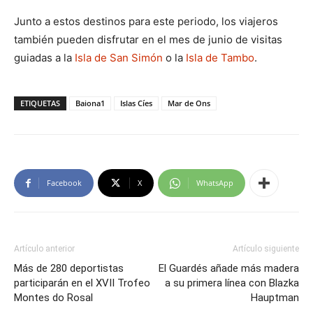
Junto a estos destinos para este periodo, los viajeros
también pueden disfrutar en el mes de junio de visitas
guiadas a la
Isla de San Simón
o la
Isla de Tambo
.
ETIQUETAS
Baiona1
Islas Cíes
Mar de Ons
Facebook
X
WhatsApp
Artículo anterior
Artículo siguiente
Más de 280 deportistas
El Guardés añade más madera
participarán en el XVII Trofeo
a su primera línea con Blazka
Montes do Rosal
Hauptman