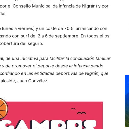
or el Consello Municipal da Infancia de Nigrán) y por
del.
 lunes a viernes) y un coste de 70 €, arrancando con
izando con surf del 2 a 6 de septiembre. En todos ellos
 cobertura del seguro.
de una iniciativa para facilitar la conciliación familiar
re y de promover el deporte desde la infancia dando
y confiando en las entidades deportivas de Nigrán, que
l alcalde, Juan González.