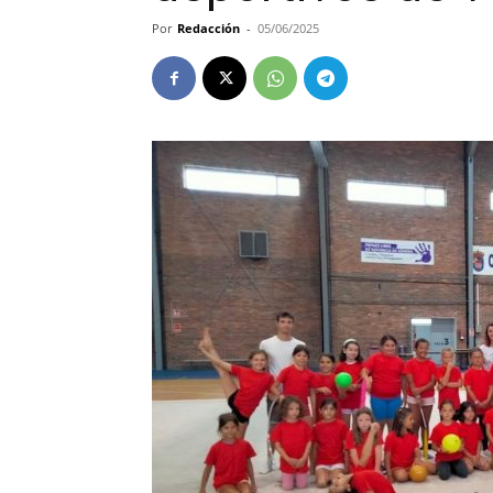
Por
Redacción
-
05/06/2025