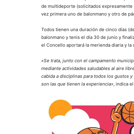
de multideporte (solicitados expresamente p
vez primera uno de balonmano y otro de pá
Todos tienen una duración de cinco días (de
balonmano y tenis el día 30 de junio y final
el Concello aportará la merienda diaria y la
«Se trata, junto con el campamento municipal, 
mediante actividades saludables al aire lib
cabida a disciplinas para todos los gustos 
son las que tienen la experiencia»
, indica e