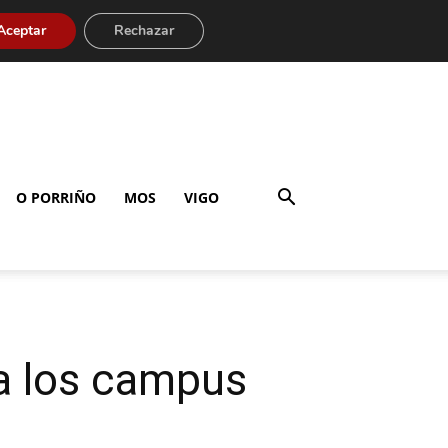
Aceptar
Rechazar
O PORRIÑO
MOS
VIGO
ra los campus