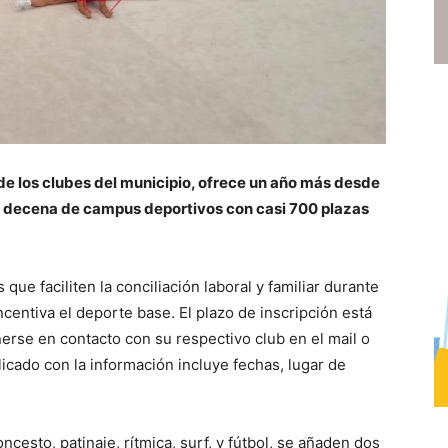
 de los clubes del municipio, ofrece un año más desde
na decena de campus deportivos con casi 700 plazas
 que faciliten la conciliación laboral y familiar durante
centiva el deporte base. El plazo de inscripción está
erse en contacto con su respectivo club en el mail o
licado con la información incluye fechas, lugar de
cesto, patinaje, rítmica, surf, y fútbol, se añaden dos