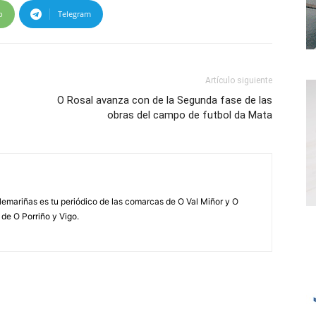
p
Telegram
Artículo siguiente
O Rosal avanza con de la Segunda fase de las
obras del campo de futbol da Mata
elemariñas es tu periódico de las comarcas de O Val Miñor y O
 de O Porriño y Vigo.