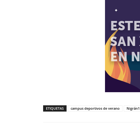
ETIQUETAS
campus deportivos de verano
Nigrán1