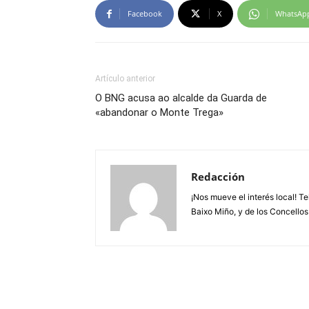
Facebook
X
WhatsAp
Artículo anterior
O BNG acusa ao alcalde da Guarda de
«abandonar o Monte Trega»
Redacción
¡Nos mueve el interés local! T
Baixo Miño, y de los Concellos