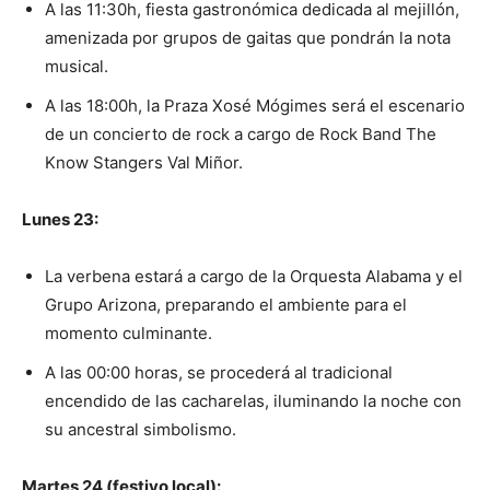
A las 11:30h, fiesta gastronómica dedicada al mejillón,
amenizada por grupos de gaitas que pondrán la nota
musical.
A las 18:00h, la Praza Xosé Mógimes será el escenario
de un concierto de rock a cargo de Rock Band The
Know Stangers Val Miñor.
Lunes 23:
La verbena estará a cargo de la Orquesta Alabama y el
Grupo Arizona, preparando el ambiente para el
momento culminante.
A las 00:00 horas, se procederá al tradicional
encendido de las cacharelas, iluminando la noche con
su ancestral simbolismo.
Martes 24 (festivo local):