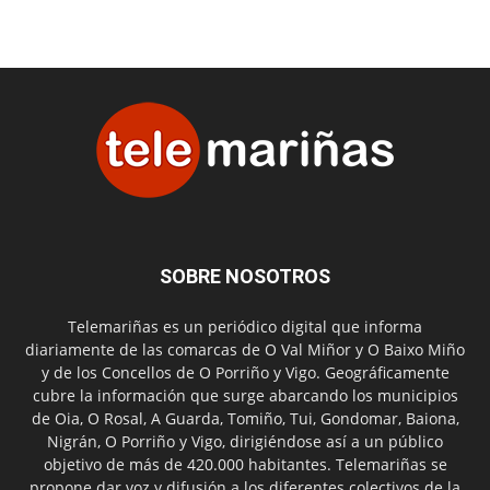
SOBRE NOSOTROS
Telemariñas es un periódico digital que informa
diariamente de las comarcas de O Val Miñor y O Baixo Miño
y de los Concellos de O Porriño y Vigo. Geográficamente
cubre la información que surge abarcando los municipios
de Oia, O Rosal, A Guarda, Tomiño, Tui, Gondomar, Baiona,
Nigrán, O Porriño y Vigo, dirigiéndose así a un público
objetivo de más de 420.000 habitantes. Telemariñas se
propone dar voz y difusión a los diferentes colectivos de la