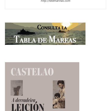
http://telemarinas.com