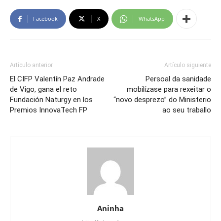
Facebook
X
WhatsApp
Artículo anterior
Artículo siguiente
El CIFP Valentín Paz Andrade
Persoal da sanidade
de Vigo, gana el reto
mobilízase para rexeitar o
Fundación Naturgy en los
“novo desprezo” do Ministerio
Premios InnovaTech FP
ao seu traballo
Aninha