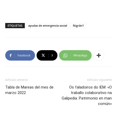
ETIQUETAS
ayudas de emergencia social
Nigrán1
Facebook
X
WhatsApp
Artículo anterior
Artículo siguiente
Tabla de Mareas del mes de
Os faladoiros do IEM: «O
marzo 2022
traballo colaborativo na
Galipedia: Patrimonio en man
común»