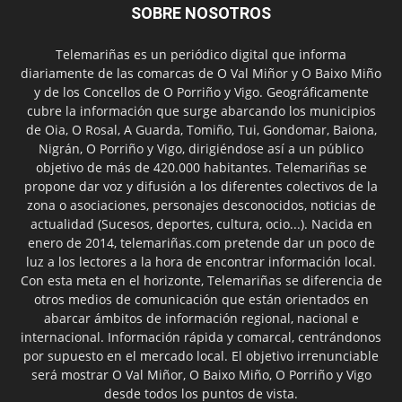
SOBRE NOSOTROS
Telemariñas es un periódico digital que informa
diariamente de las comarcas de O Val Miñor y O Baixo Miño
y de los Concellos de O Porriño y Vigo. Geográficamente
cubre la información que surge abarcando los municipios
de Oia, O Rosal, A Guarda, Tomiño, Tui, Gondomar, Baiona,
Nigrán, O Porriño y Vigo, dirigiéndose así a un público
objetivo de más de 420.000 habitantes. Telemariñas se
propone dar voz y difusión a los diferentes colectivos de la
zona o asociaciones, personajes desconocidos, noticias de
actualidad (Sucesos, deportes, cultura, ocio...). Nacida en
enero de 2014, telemariñas.com pretende dar un poco de
luz a los lectores a la hora de encontrar información local.
Con esta meta en el horizonte, Telemariñas se diferencia de
otros medios de comunicación que están orientados en
abarcar ámbitos de información regional, nacional e
internacional. Información rápida y comarcal, centrándonos
por supuesto en el mercado local. El objetivo irrenunciable
será mostrar O Val Miñor, O Baixo Miño, O Porriño y Vigo
desde todos los puntos de vista.