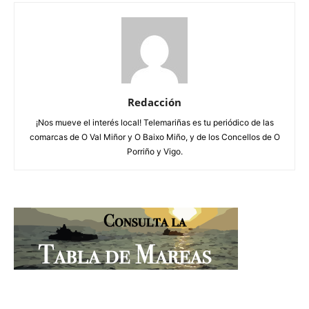
Redacción
¡Nos mueve el interés local! Telemariñas es tu periódico de las
comarcas de O Val Miñor y O Baixo Miño, y de los Concellos de O
Porriño y Vigo.