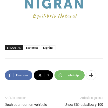
ETIQUETAS
Ecoforest
Nigrán1
Facebook
X
WhatsApp
Artículo anterior
Artículo siguiente
Destrozan con un vehículo
Unos 350 caballos y 100