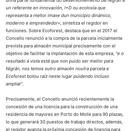
unha parte fundamental do desenvolvemento de Nigrán e
un referente en innovación, I+D ou ecoloxía que
representa a mellor imaxe dun municipio dinámico,
moderno e emprendedor
«, sintetiza el regidor en
funciones. Sobre Ecoforest, destaca que en el 2017 el
Concello renunció a la compra de la parcela inicialmente
prevista para almacén municipal precisamente con el
objetivo de facilitar la implantación de esta empresa,
“e o
resultado á vista está que non puido ser mellor para
Nigrán, nos temos outro almacén noutra parcela e
Ecoforest botou raíz neste lugar puidendo incluso
amplia
r”.
Precisamente, el Concello anunció recientemente la
concesión de una licencia para la construcción de una
residencia de mayores en Porto do Molle para 90 plazas,
lo que generará 30 puestos de trabajo directos, además,
el regidor avanza la próxima concesión de licencia para