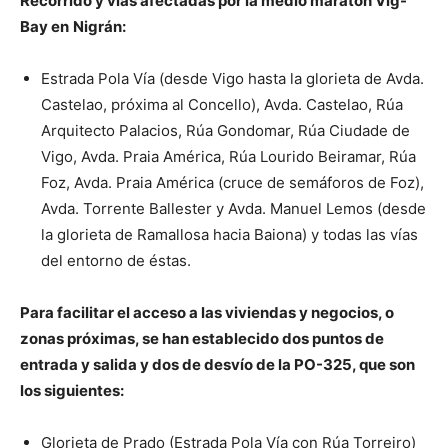
Recorrido y vías afectadas por la medio maratón Vig-
Bay en
Nigrán:
Estrada Pola Vía (desde Vigo hasta la glorieta de Avda.
Castelao, próxima al Concello), Avda. Castelao, Rúa
Arquitecto Palacios, Rúa Gondomar, Rúa Ciudade de
Vigo, Avda. Praia América, Rúa Lourido Beiramar, Rúa
Foz, Avda. Praia América (cruce de semáforos de Foz),
Avda. Torrente Ballester y Avda. Manuel Lemos (desde
la glorieta de Ramallosa hacia Baiona) y todas las vías
del entorno de éstas.
Para facilitar el acceso a las viviendas y negocios, o
zonas próximas, se han establecido dos puntos de
entrada y salida y dos de desvío de la PO-325, que son
los siguientes:
Glorieta de Prado (Estrada Pola Vía con Rúa Torreiro)