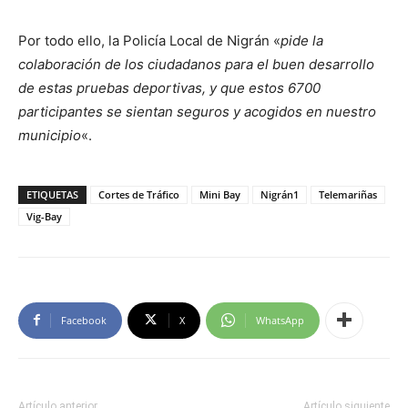
Por todo ello, la Policía Local de Nigrán «
pide la
colaboración de los ciudadanos para el buen desarrollo
de estas pruebas deportivas, y que estos 6700
participantes se sientan seguros y acogidos en nuestro
municipio
«.
ETIQUETAS
Cortes de Tráfico
Mini Bay
Nigrán1
Telemariñas
Vig-Bay
Facebook
X
WhatsApp
Artículo anterior
Artículo siguiente