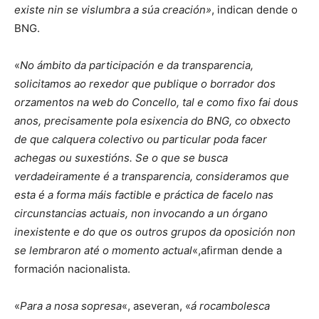
existe nin se vislumbra a súa creación»
, indican dende o
BNG.
«
No ámbito da participación e da transparencia,
solicitamos ao rexedor que publique o borrador dos
orzamentos na web do Concello, tal e como fixo fai dous
anos, precisamente pola esixencia do BNG, co obxecto
de que calquera colectivo ou particular poda facer
achegas ou suxestións. Se o que se busca
verdadeiramente é a transparencia, consideramos que
esta é a forma máis factible e práctica de facelo nas
circunstancias actuais, non invocando a un órgano
inexistente e do que os outros grupos da oposición non
se lembraron até o momento actual
«,afirman dende a
formación nacionalista.
«
Para a nosa sopresa
«, aseveran, «
á rocambolesca