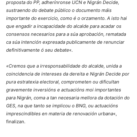
proposta do PP, adherínronse UCN e Nigrán Decide,
sustraendo do debate público o documento máis
importante do exercicio, como é o orzamento. A isto hai
que engadir a incapacidade do alcalde para acadar os
consensos necesarios para a súa aprobación, rematada
ca súa intención expresada publicamente de renunciar
definitivamente ó seu debate
«.
«Cremos que a irresponsabilidade do alcalde, unida a
coincidencia de intereses da dereita e Nigrán Decide por
pura estratexia electoral, comprometen ou dificultan
gravemente inversións e actuacións moi importantes
para Nigrán, coma a tan necesaria mellora da dotación do
GES, na que tanto se implicou o BNG, ou actuacións
imprescindibles en materia de renovación urbana
«,
finalizan.