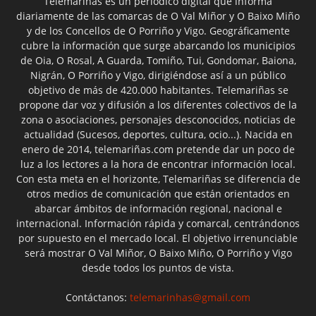
Telemariñas es un periódico digital que informa
diariamente de las comarcas de O Val Miñor y O Baixo Miño
y de los Concellos de O Porriño y Vigo. Geográficamente
cubre la información que surge abarcando los municipios
de Oia, O Rosal, A Guarda, Tomiño, Tui, Gondomar, Baiona,
Nigrán, O Porriño y Vigo, dirigiéndose así a un público
objetivo de más de 420.000 habitantes. Telemariñas se
propone dar voz y difusión a los diferentes colectivos de la
zona o asociaciones, personajes desconocidos, noticias de
actualidad (Sucesos, deportes, cultura, ocio...). Nacida en
enero de 2014, telemariñas.com pretende dar un poco de
luz a los lectores a la hora de encontrar información local.
Con esta meta en el horizonte, Telemariñas se diferencia de
otros medios de comunicación que están orientados en
abarcar ámbitos de información regional, nacional e
internacional. Información rápida y comarcal, centrándonos
por supuesto en el mercado local. El objetivo irrenunciable
será mostrar O Val Miñor, O Baixo Miño, O Porriño y Vigo
desde todos los puntos de vista.
Contáctanos:
telemarinhas@gmail.com