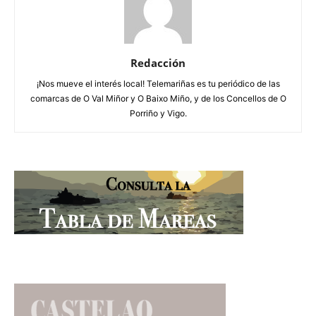
Redacción
¡Nos mueve el interés local! Telemariñas es tu periódico de las
comarcas de O Val Miñor y O Baixo Miño, y de los Concellos de O
Porriño y Vigo.