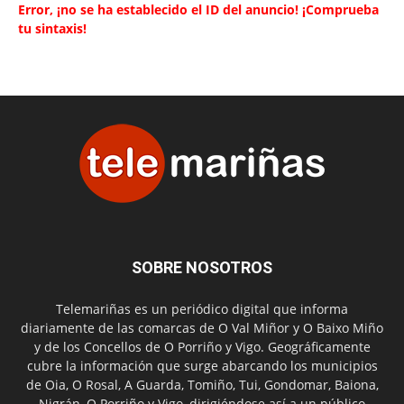
Error, ¡no se ha establecido el ID del anuncio! ¡Comprueba
tu sintaxis!
SOBRE NOSOTROS
Telemariñas es un periódico digital que informa
diariamente de las comarcas de O Val Miñor y O Baixo Miño
y de los Concellos de O Porriño y Vigo. Geográficamente
cubre la información que surge abarcando los municipios
de Oia, O Rosal, A Guarda, Tomiño, Tui, Gondomar, Baiona,
Nigrán, O Porriño y Vigo, dirigiéndose así a un público