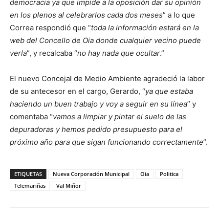
democracia ya que impide a la oposición dar su opinión
en los plenos al celebrarlos cada dos meses
” a lo que
Correa respondió que “
toda la información estará en la
web del Concello de Oia donde cualquier vecino puede
verla
”, y recalcaba “
no hay nada que ocultar
.”
El nuevo Concejal de Medio Ambiente agradeció la labor
de su antecesor en el cargo, Gerardo, “
ya que estaba
haciendo un buen trabajo y voy a seguir en su línea
” y
comentaba “
vamos a limpiar y pintar el suelo de las
depuradoras y hemos pedido presupuesto para el
próximo año para que sigan funcionando correctamente
”.
ETIQUETAS
Nueva Corporación Municipal
Oia
Politica
Telemariñas
Val Miñor