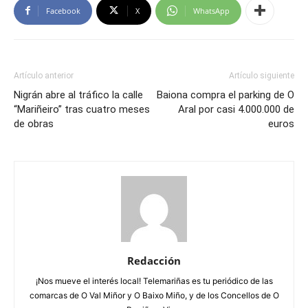
Facebook
X
WhatsApp
Artículo anterior
Artículo siguiente
Nigrán abre al tráfico la calle
Baiona compra el parking de O
“Mariñeiro” tras cuatro meses
Aral por casi 4.000.000 de
de obras
euros
Redacción
¡Nos mueve el interés local! Telemariñas es tu periódico de las
comarcas de O Val Miñor y O Baixo Miño, y de los Concellos de O