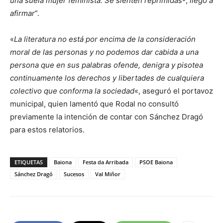
una suela mujer feminista. Se sienten reprimidas
-,
llegó a
afirmar
”.
«
La literatura no está por encima de la consideración
moral de las personas y no podemos dar cabida a una
persona que en sus palabras ofende, denigra y pisotea
continuamente los derechos y libertades de cualquiera
colectivo que conforma la sociedad
«, aseguró el portavoz
municipal, quien lamentó que Rodal no consultó
previamente la intención de contar con Sánchez Dragó
para estos relatorios.
ETIQUETAS
Baiona
Festa da Arribada
PSOE Baiona
Sánchez Dragó
Sucesos
Val Miñor