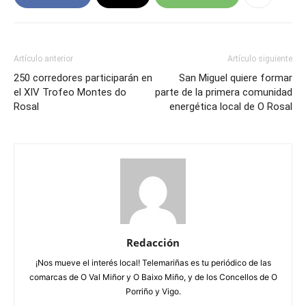
Artículo anterior
Artículo siguiente
250 corredores participarán en
San Miguel quiere formar
el XIV Trofeo Montes do
parte de la primera comunidad
Rosal
energética local de O Rosal
Redacción
¡Nos mueve el interés local! Telemariñas es tu periódico de las
comarcas de O Val Miñor y O Baixo Miño, y de los Concellos de O
Porriño y Vigo.