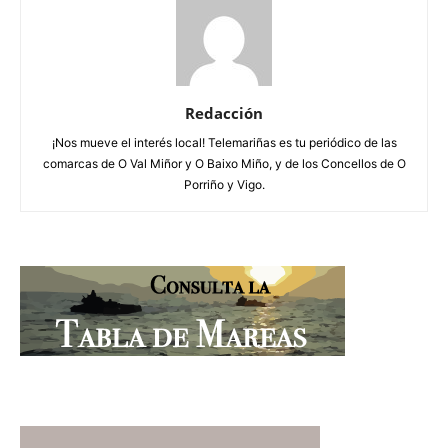
Redacción
¡Nos mueve el interés local! Telemariñas es tu periódico de las
comarcas de O Val Miñor y O Baixo Miño, y de los Concellos de O
Porriño y Vigo.