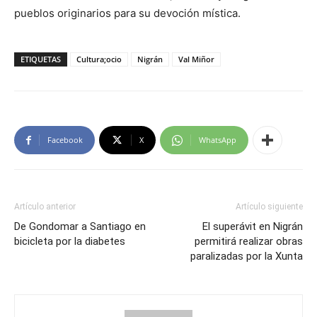
pueblos originarios para su devoción mística.
ETIQUETAS
Cultura;ocio
Nigrán
Val Miñor
Facebook
X
WhatsApp
Artículo anterior
Artículo siguiente
De Gondomar a Santiago en
El superávit en Nigrán
bicicleta por la diabetes
permitirá realizar obras
paralizadas por la Xunta