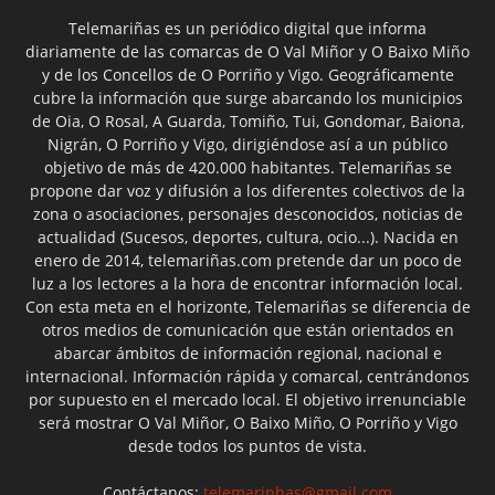
Telemariñas es un periódico digital que informa
diariamente de las comarcas de O Val Miñor y O Baixo Miño
y de los Concellos de O Porriño y Vigo. Geográficamente
cubre la información que surge abarcando los municipios
de Oia, O Rosal, A Guarda, Tomiño, Tui, Gondomar, Baiona,
Nigrán, O Porriño y Vigo, dirigiéndose así a un público
objetivo de más de 420.000 habitantes. Telemariñas se
propone dar voz y difusión a los diferentes colectivos de la
zona o asociaciones, personajes desconocidos, noticias de
actualidad (Sucesos, deportes, cultura, ocio...). Nacida en
enero de 2014, telemariñas.com pretende dar un poco de
luz a los lectores a la hora de encontrar información local.
Con esta meta en el horizonte, Telemariñas se diferencia de
otros medios de comunicación que están orientados en
abarcar ámbitos de información regional, nacional e
internacional. Información rápida y comarcal, centrándonos
por supuesto en el mercado local. El objetivo irrenunciable
será mostrar O Val Miñor, O Baixo Miño, O Porriño y Vigo
desde todos los puntos de vista.
Contáctanos:
telemarinhas@gmail.com