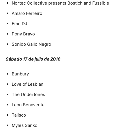
Nortec Collective presents Bostich and Fussible
Amaro Ferreiro
Eme DJ
Pony Bravo
Sonido Gallo Negro
Sábado 17 de julio de 2016
Bunbury
Love of Lesbian
The Undertones
León Benavente
Talisco
Myles Sanko