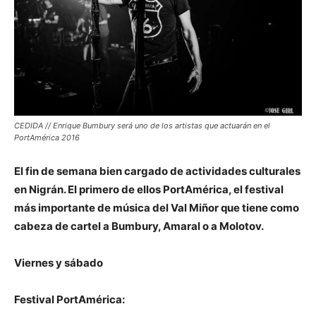
CEDIDA // Enrique Bumbury será uno de los artistas que actuarán en el
PortAmérica 2016
El fin de semana bien cargado de actividades culturales
en Nigrán. El primero de ellos PortAmérica, el festival
más importante de música del Val Miñor que tiene como
cabeza de cartel a Bumbury, Amaral o a Molotov.
Viernes y sábado
Festival PortAmérica: