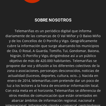
SOBRE NOSOTROS
Telemariñas es un periódico digital que informa
diariamente de las comarcas de O Val Miñor y O Baixo Miño
y de los Concellos de O Porriño y Vigo. Geográficamente
cubre la información que surge abarcando los municipios
de Oia, O Rosal, A Guarda, Tomiño, Tui, Gondomar, Baiona,
Nigrán, O Porriño y Vigo, dirigiéndose así a un público
objetivo de más de 420.000 habitantes. Telemariñas se
propone dar voz y difusión a los diferentes colectivos de la
zona o asociaciones, personajes desconocidos, noticias de
actualidad (Sucesos, deportes, cultura, ocio...). Nacida en
enero de 2014, telemariñas.com pretende dar un poco de
luz a los lectores a la hora de encontrar información local.
Con esta meta en el horizonte, Telemariñas se diferencia de
otros medios de comunicación que están orientados en
abarcar ámbitos de información regional, nacional e
internacional. Información rápida y comarcal, centrándonos