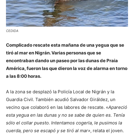
CEDIDA
Complicado rescate esta mañana de una yegua que se
tiró al mar en Nigrán. Varias personas que se
encontraban dando un paseo por las dunas de Praia
América, fueron las que dieron la voz de alarma en torno
a las 8:00 horas.
A la zona se desplazó la Policía Local de Nigrán y la
Guardia Civil. También acudió Salvador Giráldez, un
vecino que colaboró en las labores de rescate. «
Apareció
esta yegua en las dunas y no se sabe de quien es. Tenía
sólo el collar puesto. Intentamos cogerla, le pusimos la
cuerda, pero se escapó y se tiró al mar»
, relata el joven.