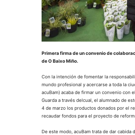
Primera firma de un convenio de colaboraci
de O Baixo Miño.
Con la intención de fomentar la responsabili
mundo profesional y acercarse a toda la ciu
acuBam) acaba de firmar un convenio con e
Guarda a través delcual, el alumnado de es
4 de marzo los productos donados por el re
recaudar fondos para el proyecto de reform
De este modo, acuBam trata de dar cabida d