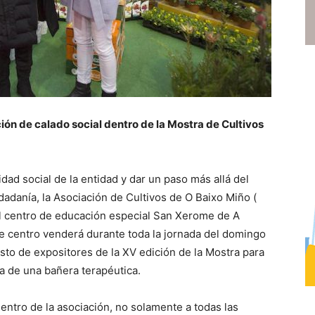
ón de calado social dentro de la Mostra de Cultivos
dad social de la entidad y dar un paso más allá del
dadanía, la Asociación de Cultivos de O Baixo Miño (
l centro de educación especial San Xerome de A
te centro venderá durante toda la jornada del domingo
sto de expositores de la XV edición de la Mostra para
a de una bañera terapéutica.
entro de la asociación, no solamente a todas las