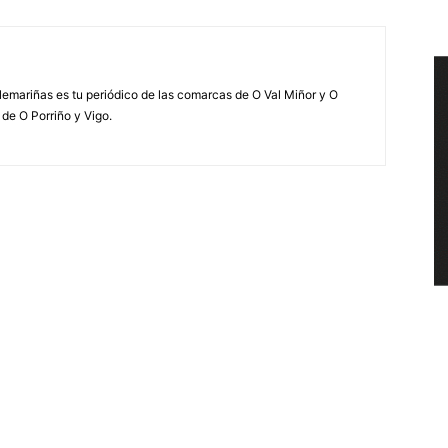
elemariñas es tu periódico de las comarcas de O Val Miñor y O
 de O Porriño y Vigo.