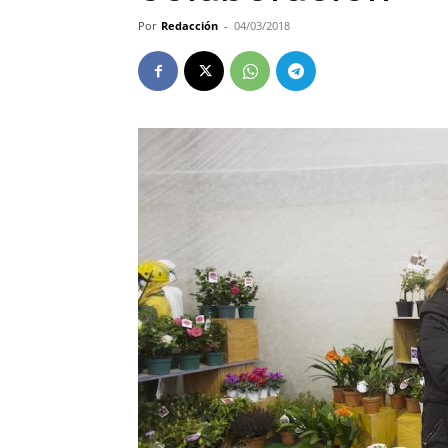
Por
Redacción
-
04/03/2018