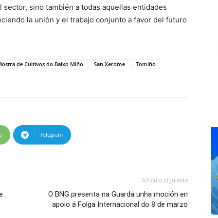
 sector, sino también a todas aquellas entidades
ciendo la unión y el trabajo conjunto a favor del futuro
ostra de Cultivos do Baixo Miño
San Xerome
Tomiño
p
Telegram
Artículo siguiente
e
O BNG presenta na Guarda unha moción en
apoio á Folga Internacional do 8 de marzo