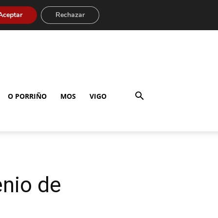
Aceptar
Rechazar
O PORRIÑO
MOS
VIGO
nio de