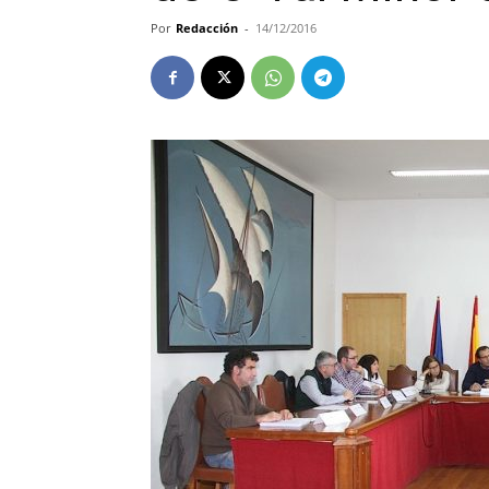
Por
Redacción
-
14/12/2016