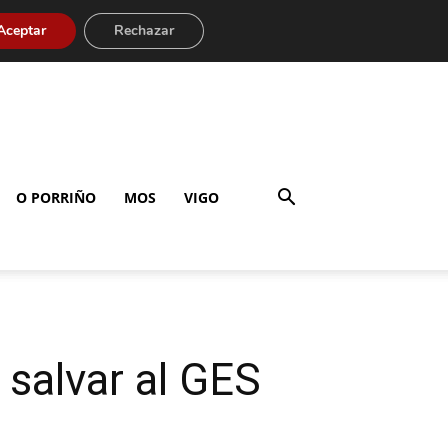
Aceptar
Rechazar
O PORRIÑO
MOS
VIGO
 salvar al GES