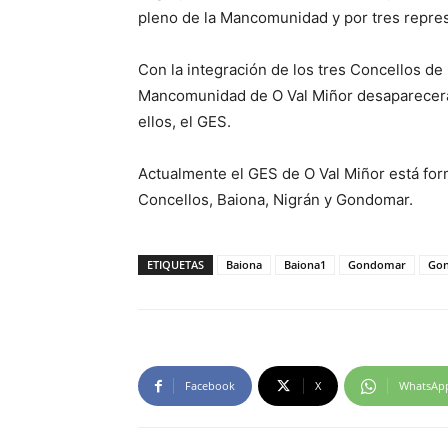
pleno de la Mancomunidad y por tres repre
Con la integración de los tres Concellos de 
Mancomunidad de O Val Miñor desaparecerá, 
ellos, el GES.
Actualmente el GES de O Val Miñor está form
Concellos, Baiona, Nigrán y Gondomar.
ETIQUETAS
Baiona
Baiona1
Gondomar
Go
Facebook
X
WhatsAp