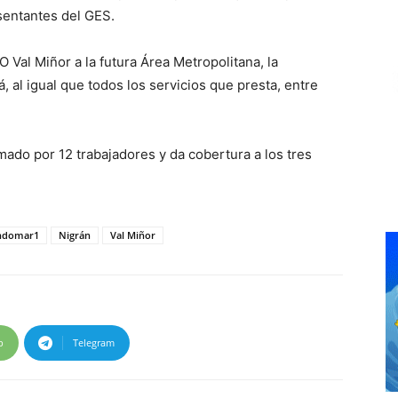
sentantes del GES.
O Val Miñor a la futura Área Metropolitana, la
al igual que todos los servicios que presta, entre
ado por 12 trabajadores y da cobertura a los tres
ndomar1
Nigrán
Val Miñor
p
Telegram