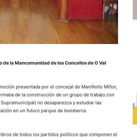
no de la Mancomunidad de los Concellos de O Val
moción presentada por el concejal de Manifesto Miñor,
ormaba de la construcción de un grupo de trabajo con
 Supramunicipal) no desaparezca y estudiar las
gración en un futuro parque de bomberos
mbros de todos los partidos políticos que componen el