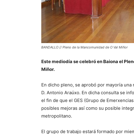
BANDALLO // Pleno de la Mancomunidad de O Val Miñor
Este mediodía se celebró en Baiona el Ple
Miñor.
En dicho pleno, se aprobó por mayoría una 
D. Antonio Araúxo. En dicha consulta se inf
el fin de que el GES (Grupo de Emerxencias
posibles mejoras así como su posible inte
metropolitano.
El grupo de trabajo estará formado por mie