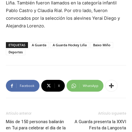
Liña. También fueron llamados en la categoría infantil
Pablo Castro y Claudia Rial. Por otro lado, fueron
convocados por la selección los alevines Yerai Diego y
Alejandra Lorenzo.
ETIQUETAS
A Guarda
A Guarda Hockey Liña
Baixo Miño
Deportes
Facebook
X
WhatsApp
Artículo anterior
Artículo siguiente
Más de 150 personas bailarán
A Guarda presenta la XXVI
en Tui para celebrar el día de la
Festa da Langosta