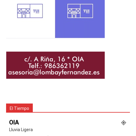
El Tiempo
OIA
Lluvia Ligera