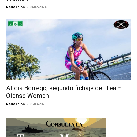
Redacción
-
28/02/2024
Alicia Borrego, segundo fichaje del Team
Oiense Women
Redacción
-
21/03/2023