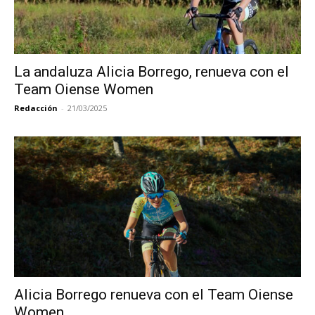
La andaluza Alicia Borrego, renueva con el
Team Oiense Women
Redacción
-
21/03/2025
Alicia Borrego renueva con el Team Oiense
Women