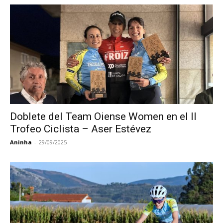
Doblete del Team Oiense Women en el II
Trofeo Ciclista – Aser Estévez
Aninha
-
29/09/2025