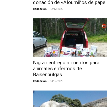
donación de «Aloumiños de papel
Redacción
-
12/12/2020
Nigrán entregó alimentos para
animales enfermos de
Baisenpulgas
Redacción
-
14/04/2020