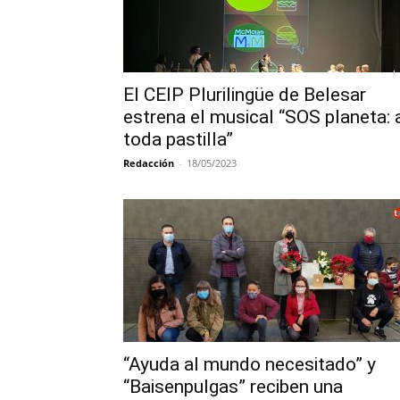
El CEIP Plurilingüe de Belesar
estrena el musical “SOS planeta: 
toda pastilla”
Redacción
-
18/05/2023
“Ayuda al mundo necesitado” y
“Baisenpulgas” reciben una