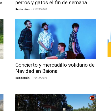
»
perros y gatos el fin de semana
Redacción
-
25/09/2020
Concierto y mercadillo solidario de
Navidad en Baiona
Redacción
-
19/12/2019