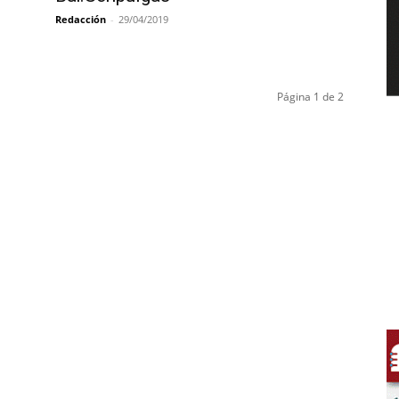
Redacción
-
29/04/2019
Página 1 de 2