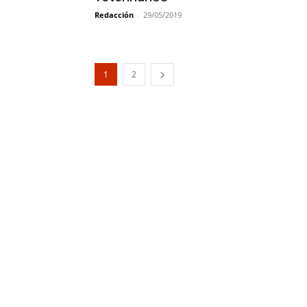
Redacción
-
29/05/2019
1
2