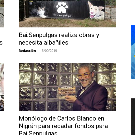
Bai.Senpulgas realiza obras y
s
necesita albañiles
Redacción
-
13/09/2019
Monólogo de Carlos Blanco en
Nigrán para recadar fondos para
Bai.Senpulgas