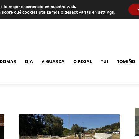
e la mejor experiencia en nuestra web.
 sobre qué cookies utilizamos o desactivarlas en
settings
.
DOMAR
OIA
A GUARDA
O ROSAL
TUI
TOMIÑO