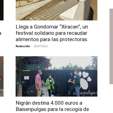
Llega a Gondomar “Xiracan”, un
a
festival solidario para recaudar
alimentos para las protectoras
Redacción
-
26/07/2022
Nigrán destina 4.000 euros a
Baisenpulgas para la recogía de