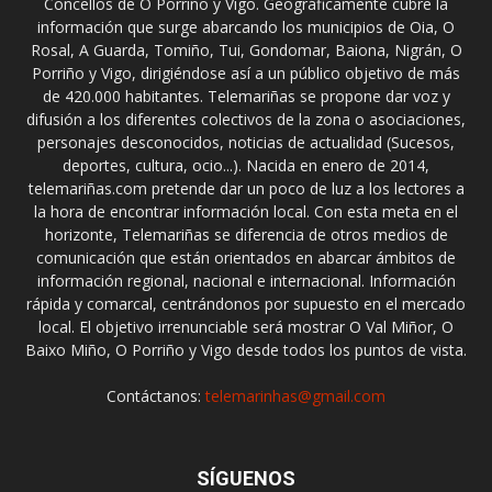
Concellos de O Porriño y Vigo. Geográficamente cubre la
información que surge abarcando los municipios de Oia, O
Rosal, A Guarda, Tomiño, Tui, Gondomar, Baiona, Nigrán, O
Porriño y Vigo, dirigiéndose así a un público objetivo de más
de 420.000 habitantes. Telemariñas se propone dar voz y
difusión a los diferentes colectivos de la zona o asociaciones,
personajes desconocidos, noticias de actualidad (Sucesos,
deportes, cultura, ocio...). Nacida en enero de 2014,
telemariñas.com pretende dar un poco de luz a los lectores a
la hora de encontrar información local. Con esta meta en el
horizonte, Telemariñas se diferencia de otros medios de
comunicación que están orientados en abarcar ámbitos de
información regional, nacional e internacional. Información
rápida y comarcal, centrándonos por supuesto en el mercado
local. El objetivo irrenunciable será mostrar O Val Miñor, O
Baixo Miño, O Porriño y Vigo desde todos los puntos de vista.
Contáctanos:
telemarinhas@gmail.com
SÍGUENOS