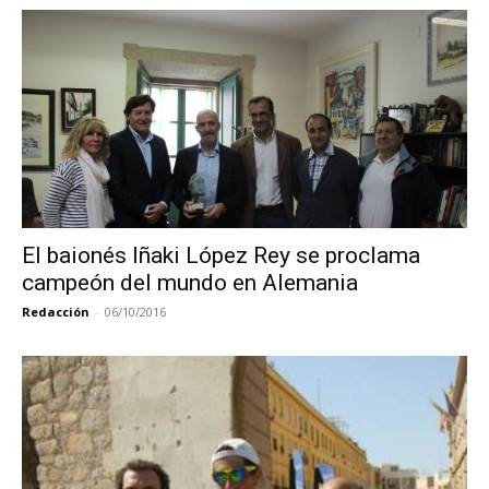
El baionés Iñaki López Rey se proclama
campeón del mundo en Alemania
Redacción
-
06/10/2016