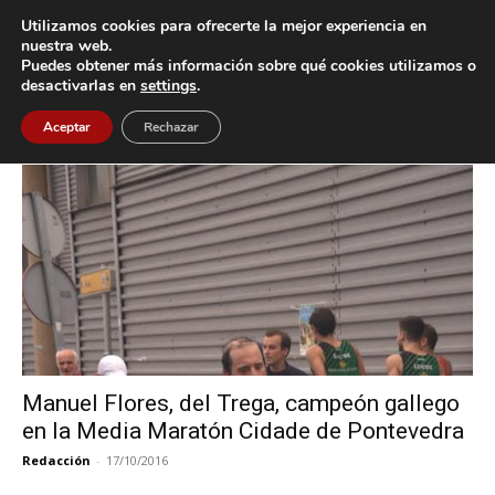
Utilizamos cookies para ofrecerte la mejor experiencia en
nuestra web.
Puedes obtener más información sobre qué cookies utilizamos o
Inicio
Etiquetas
Campeón
desactivarlas en
settings
.
Etiqueta: Campeón
Aceptar
Rechazar
Manuel Flores, del Trega, campeón gallego
en la Media Maratón Cidade de Pontevedra
Redacción
-
17/10/2016