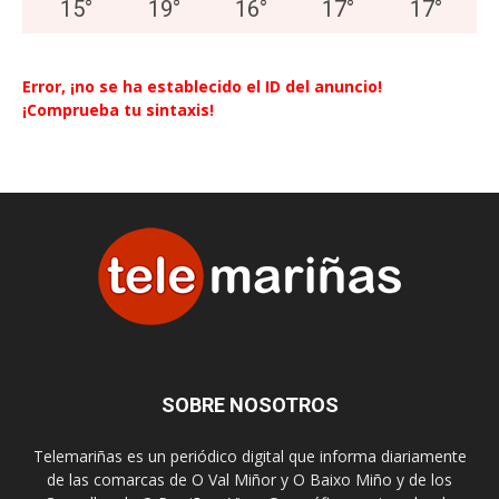
15
°
19
°
16
°
17
°
17
°
Error, ¡no se ha establecido el ID del anuncio!
¡Comprueba tu sintaxis!
SOBRE NOSOTROS
Telemariñas es un periódico digital que informa diariamente
de las comarcas de O Val Miñor y O Baixo Miño y de los