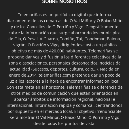
SOBRE NOSOTROS
Telemariñas es un periódico digital que informa
diariamente de las comarcas de O Val Miñor y O Baixo Miño
y de los Concellos de O Porriño y Vigo. Geográficamente
cubre la información que surge abarcando los municipios
de Oia, O Rosal, A Guarda, Tomiño, Tui, Gondomar, Baiona,
Nigrán, O Porriño y Vigo, dirigiéndose así a un público
objetivo de más de 420.000 habitantes. Telemariñas se
propone dar voz y difusión a los diferentes colectivos de la
zona o asociaciones, personajes desconocidos, noticias de
actualidad (Sucesos, deportes, cultura, ocio...). Nacida en
enero de 2014, telemariñas.com pretende dar un poco de
luz a los lectores a la hora de encontrar información local.
Con esta meta en el horizonte, Telemariñas se diferencia de
otros medios de comunicación que están orientados en
abarcar ámbitos de información regional, nacional e
internacional. Información rápida y comarcal, centrándonos
por supuesto en el mercado local. El objetivo irrenunciable
será mostrar O Val Miñor, O Baixo Miño, O Porriño y Vigo
desde todos los puntos de vista.