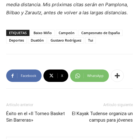
media distancia. Mis próximas citas serán en Pamplona,
Bilbao y Zarautz, antes de volver a las largas distancias.
ETIQUETAS
Baixo Miño
Campeón
Campeonato de España
Deportes
Duatlón
Gustavo Rodríguez
Tui
Facebook
X
WhatsApp
Artículo anterior
Artículo siguiente
Éxito en el «II Torneo Basket
El Kayak Tudense organiza un
Sin Barreras»
campus para jóvenes