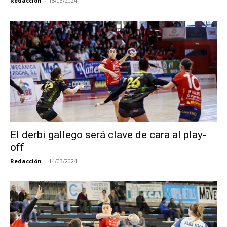
Redacción
-
15/03/2024
El derbi gallego será clave de cara al play-
off
Redacción
-
14/03/2024