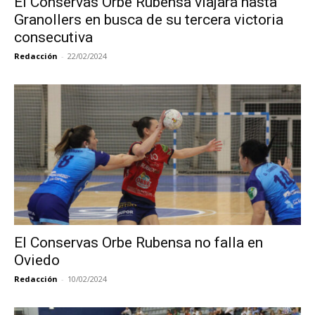
El Conservas Orbe Rubensa viajará hasta
Granollers en busca de su tercera victoria
consecutiva
Redacción
-
22/02/2024
El Conservas Orbe Rubensa no falla en
Oviedo
Redacción
-
10/02/2024