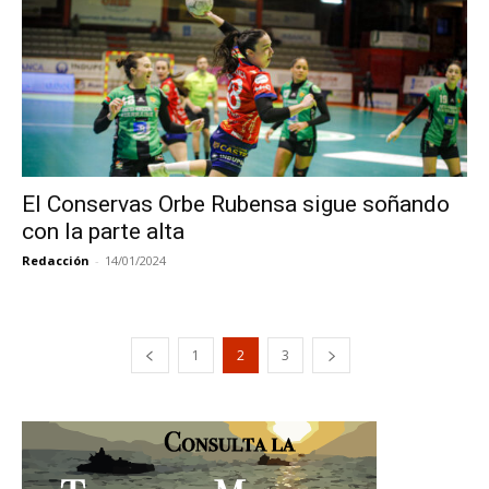
El Conservas Orbe Rubensa sigue soñando
con la parte alta
Redacción
-
14/01/2024
1
2
3