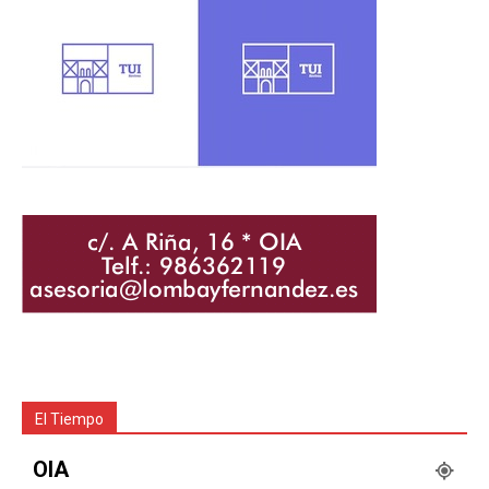
El Tiempo
OIA