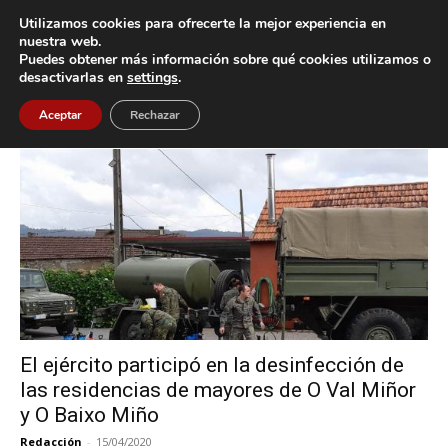
Utilizamos cookies para ofrecerte la mejor experiencia en
nuestra web.
Puedes obtener más información sobre qué cookies utilizamos o
Inicio
Etiquetas
Ejército
desactivarlas en
settings
.
Etiqueta: Ejército
Aceptar
Rechazar
El ejército participó en la desinfección de
las residencias de mayores de O Val Miñor
y O Baixo Miño
Redacción
-
15/04/2020